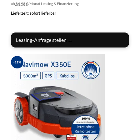
ab
84,98 €
/Monat
Leasing & Finanzierung
Lieferzeit: sofort lieferbar
IN DEN WARENKORB
Leasing-Anfrage stellen →
-21%