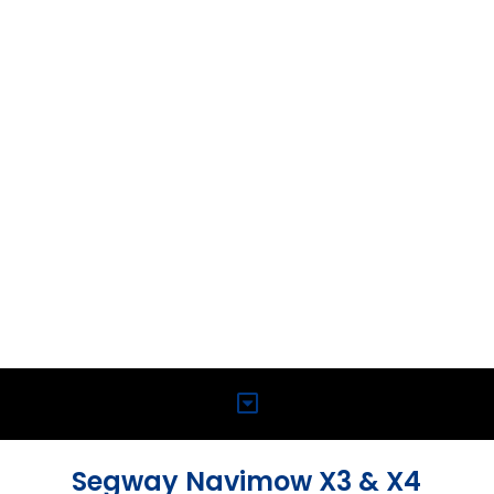
Segway Navimow X3 & X4