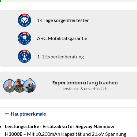
14 Tage sorgenfrei testen
ABC Mobilitätsgarantie
1-1 Expertenberatung
Expertenberatung buchen
kostenlos & unverbindlich
Hauptmerkmale
Leistungsstarker Ersatzakku für Segway Navimow
H3000E
– Mit 10.200mAh Kapazität und 21,6V Spannung