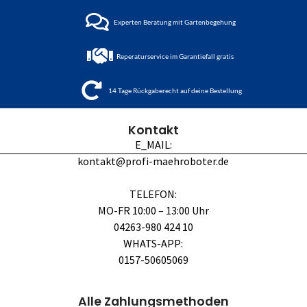
Experten Beratung mit Gartenbegehung
Reperaturservice im Garantiefall gratis
14 Tage Rückgaberecht auf deine Bestellung
Kontakt
E_MAIL:
kontakt@profi-maehroboter.de
TELEFON:
MO-FR 10:00 – 13:00 Uhr
04263-980 424 10
WHATS-APP:
0157-50605069
Alle Zahlungsmethoden