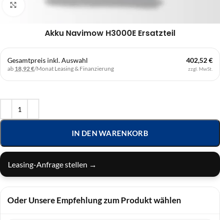
Klick zum Vergrößern
Akku Navimow H3000E Ersatzteil
Gesamtpreis inkl. Auswahl
402,52 €
ab
18,92 €
/Monat
Leasing & Finanzierung
zzgl. MwSt.
IN DEN WARENKORB
Leasing-Anfrage stellen →
Oder Unsere Empfehlung zum Produkt wählen