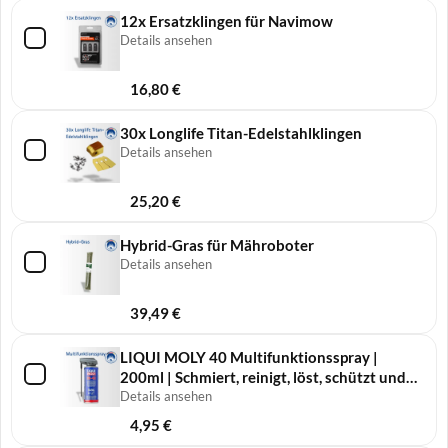
12x Ersatzklingen für Navimow
Details ansehen
16,80
€
30x Longlife Titan-Edelstahlklingen
Details ansehen
25,20
€
Hybrid-Gras für Mähroboter
Details ansehen
39,49
€
LIQUI MOLY 40 Multifunktionsspray |
200ml | Schmiert, reinigt, löst, schützt und
pflegt
Details ansehen
4,95
€