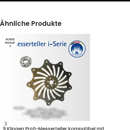
Ähnliche Produkte
AUSVE
RKAUF
T
9 Klingen Profi-Messerteller kompatibel mit