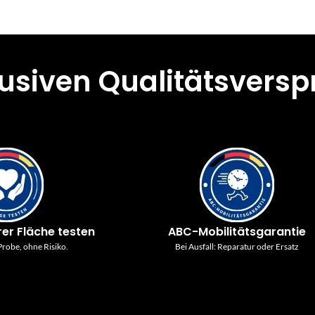
lusiven Qualitätsvers
rer Fläche testen
ABC-Mobilitätsgarantie
robe, ohne Risiko.
Bei Ausfall: Reparatur oder Ersatz