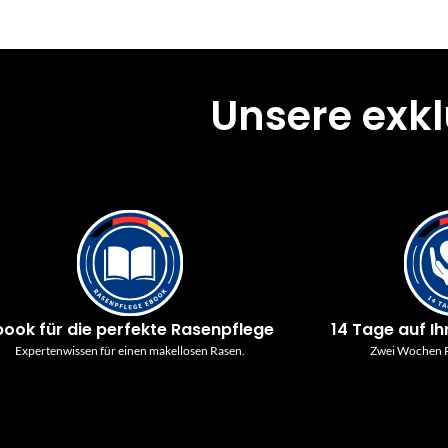
Unsere exk
book für die perfekte Rasenpflege
14 Tage auf Ih
Expertenwissen für einen makellosen Rasen.
Zwei Wochen P