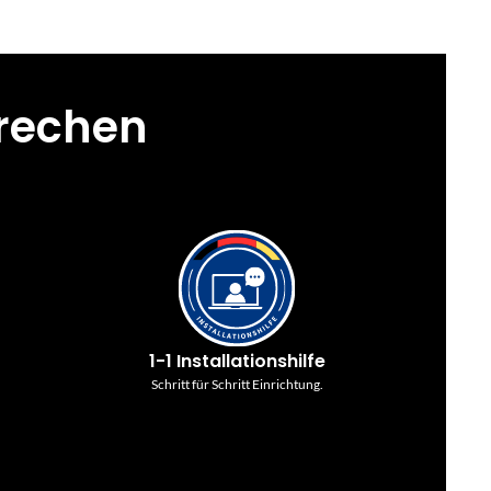
prechen
1-1 Installationshilfe
Schritt für Schritt Einrichtung.