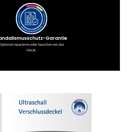
andalismusschutz-Garantie
Optional reparieren oder tauschen wir das
Gerät.