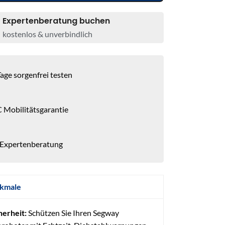
Expertenberatung buchen
kostenlos & unverbindlich
age sorgenfrei testen
 Mobilitätsgarantie
 Expertenberatung
kmale
herheit:
Schützen Sie Ihren Segway