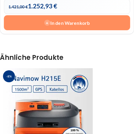
1.252,93
€
1.421,00
€
In den Warenkorb
+
Ähnliche Produkte
-8%