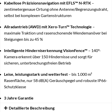
Kabellose Präzisionsnavigation mit EFLS™ N-RTK
–
zentimetergenaue Ortung ohne Antenne/Begrenzungsdraht,
selbst bei komplexen Gartenstrukturen
Allradantrieb (AWD) mit Xero-Turn™ Technologie
–
maximale Traktion und rasenschonende Wendemanöver bei
Steigungen bis zu 45 %
Intelligente Hinderniserkennung VisionFence™
– 140°-
Kamera erkennt über 150 Hindernisse und sorgt für
sicheren, unterbrechungsfreien Betrieb
Leise, leistungsstark und wetterfest
– bis 1.000 m²
Rasenfläche, nur 58 dB(A) Geräuschpegel und robuste IP66-
Schutzklasse
3 Jahre Garantie
Detaillierte Beschreibung