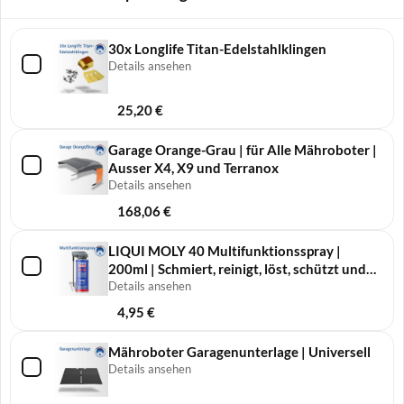
30x Longlife Titan-Edelstahlklingen
Details ansehen
25,20
€
Garage Orange-Grau | für Alle Mähroboter |
Ausser X4, X9 und Terranox
Details ansehen
168,06
€
LIQUI MOLY 40 Multifunktionsspray |
200ml | Schmiert, reinigt, löst, schützt und
pflegt
Details ansehen
4,95
€
Mähroboter Garagenunterlage | Universell
Details ansehen