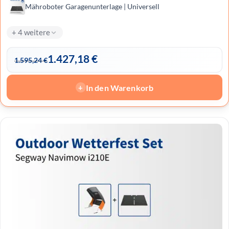
Mähroboter Garagenunterlage | Universell
+ 4 weitere
1.427,18
€
1.595,24
€
In den Warenkorb
+