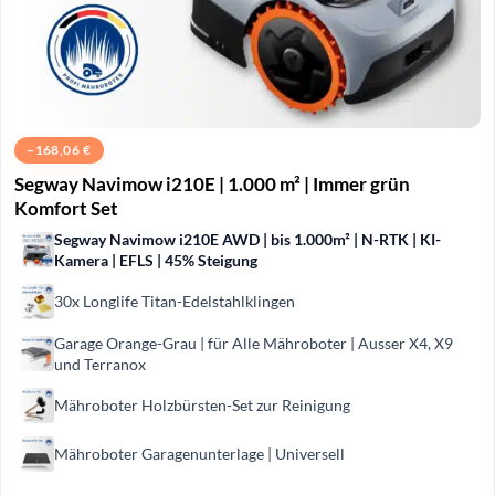
−
168,06
€
Segway Navimow i210E | 1.000 m² | Immer grün
Komfort Set
Segway Navimow i210E AWD | bis 1.000m² | N-RTK | KI-
Kamera | EFLS | 45% Steigung
30x Longlife Titan-Edelstahlklingen
Garage Orange-Grau | für Alle Mähroboter | Ausser X4, X9
und Terranox
Mähroboter Holzbürsten-Set zur Reinigung
Mähroboter Garagenunterlage | Universell