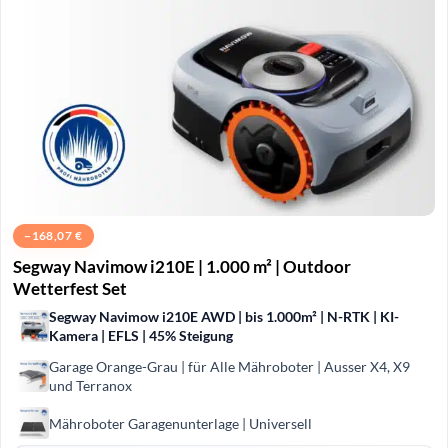
−
168,07
€
Segway Navimow i210E | 1.000 m² | Outdoor
Wetterfest Set
Segway Navimow i210E AWD | bis 1.000m² | N-RTK | KI-
Kamera | EFLS | 45% Steigung
Garage Orange-Grau | für Alle Mähroboter | Ausser X4, X9
und Terranox
Mähroboter Garagenunterlage | Universell