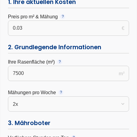
1. Ihre aktuellen Kosten
Preis pro m² & Mähung
?
€
2. Grundlegende Informationen
Ihre Rasenfläche (m²)
?
m²
Mähungen pro Woche
?
3. Mähroboter