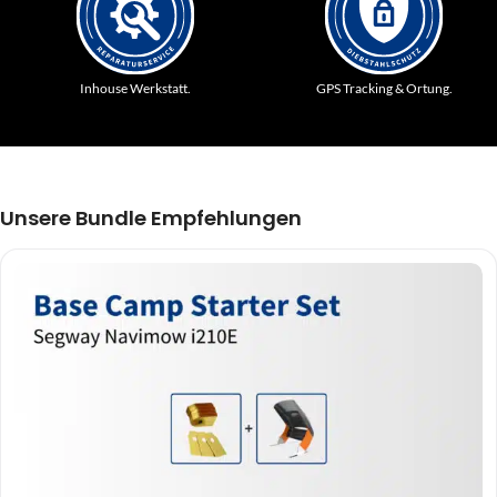
Inhouse Werkstatt.
GPS Tracking & Ortung.
Unsere Bundle Empfehlungen