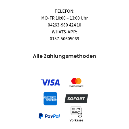
TELEFON:
MO-FR 10:00 – 13:00 Uhr
04263-980 424 10
WHATS-APP:
0157-50605069
Alle Zahlungsmethoden