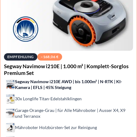
EMPFEHLUNG
−
168,06
€
Segway Navimow i210E | 1.000 m² | Komplett-Sorglos
Premium Set
Segway Navimow i210E AWD | bis 1.000m² | N-RTK | KI-
Kamera | EFLS | 45% Steigung
30x Longlife Titan-Edelstahlklingen
Garage Orange-Grau | für Alle Mähroboter | Ausser X4, X9
und Terranox
Mähroboter Holzbürsten-Set zur Reinigung