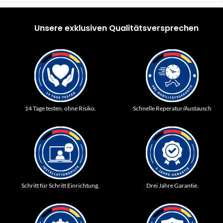
Unsere exklusiven Qualitätsversprechen
14 Tage testen, ohne Risiko.
Schnelle Reperatur/Austausch
Schritt für Schritt Einrichtung.
Drei Jahre Garantie.