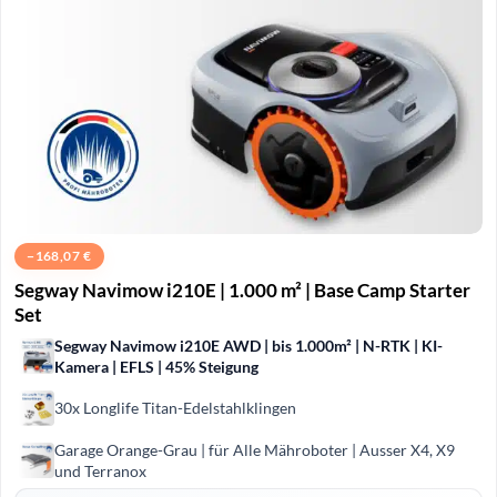
−
168,07
€
Segway Navimow i210E | 1.000 m² | Base Camp Starter
Set
Segway Navimow i210E AWD | bis 1.000m² | N-RTK | KI-
Kamera | EFLS | 45% Steigung
30x Longlife Titan-Edelstahlklingen
Garage Orange-Grau | für Alle Mähroboter | Ausser X4, X9
und Terranox