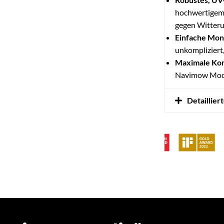
hochwertigem 
gegen Witteru
Einfache Mon
unkompliziert
Maximale Kom
Navimow Mod
Detaillier