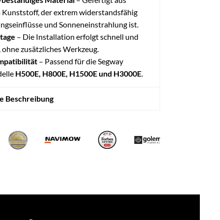
Kunststoff, der extrem widerstandsfähig
ngseinflüsse und Sonneneinstrahlung ist.
tage
– Die Installation erfolgt schnell und
, ohne zusätzliches Werkzeug.
patibilität
– Passend für die Segway
elle
H500E, H800E, H1500E und H3000E
.
te Beschreibung