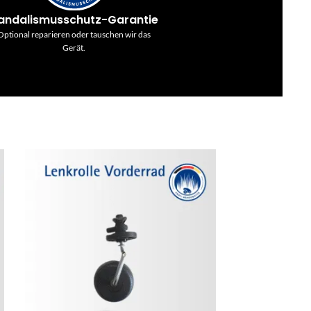
andalismusschutz-Garantie
Optional reparieren oder tauschen wir das
Gerät.