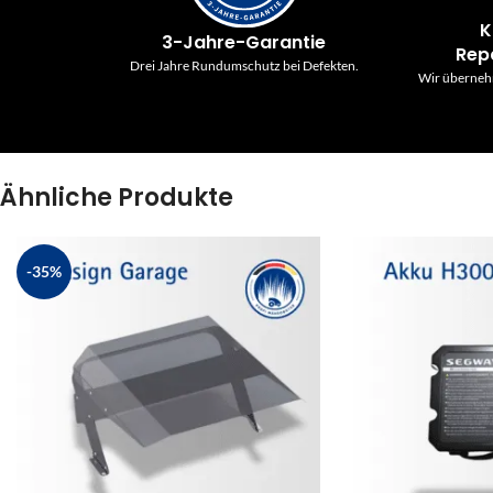
K
3-Jahre-Garantie
Rep
Drei Jahre Rundumschutz bei Defekten.
Wir überneh
Ähnliche Produkte
-35%