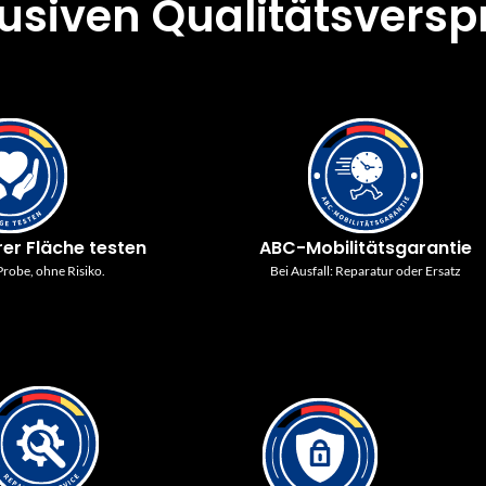
lusiven Qualitätsvers
rer Fläche testen
ABC-Mobilitätsgarantie
robe, ohne Risiko.
Bei Ausfall: Reparatur oder Ersatz