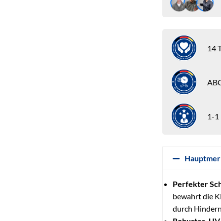
14 T
ABC
1-1
Hauptmer
Perfekter Sch
bewahrt die K
durch Hinderni
Robustes, UV