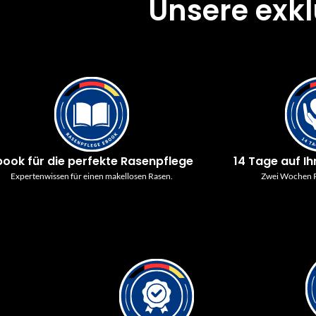
Unsere exk
book für die perfekte Rasenpflege
14 Tage auf Ih
Expertenwissen für einen makellosen Rasen.
Zwei Wochen P