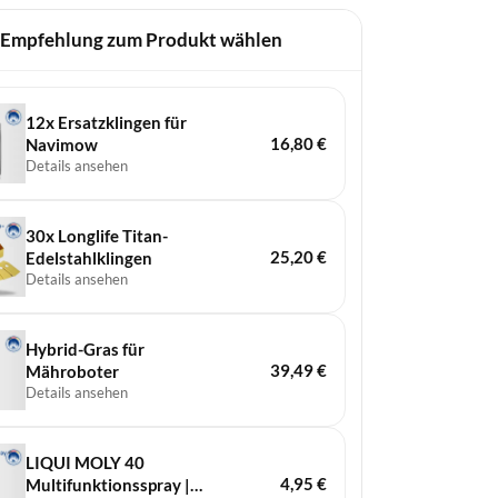
 Empfehlung zum Produkt wählen
12x Ersatzklingen für
16,80
€
Navimow
Details ansehen
30x Longlife Titan-
25,20
€
Edelstahlklingen
Details ansehen
Hybrid-Gras für
39,49
€
Mähroboter
Details ansehen
LIQUI MOLY 40
4,95
€
Multifunktionsspray |