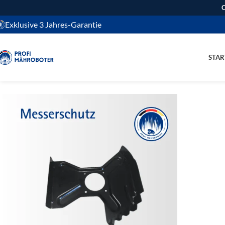
O
Exklusive 3 Jahres-Garantie
STAR