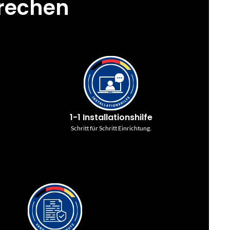
prechen
1-1 Installationshilfe
Schritt für Schritt Einrichtung.