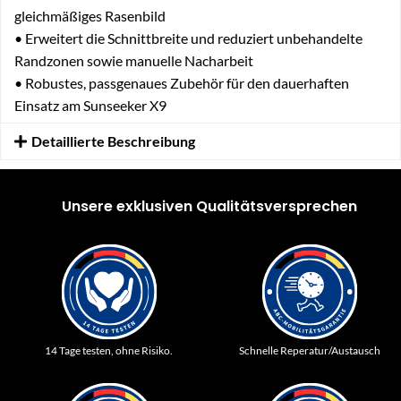
gleichmäßiges Rasenbild
• Erweitert die Schnittbreite und reduziert unbehandelte
Randzonen sowie manuelle Nacharbeit
• Robustes, passgenaues Zubehör für den dauerhaften
Einsatz am Sunseeker X9
Detaillierte Beschreibung
Unsere exklusiven Qualitätsversprechen
14 Tage testen, ohne Risiko.
Schnelle Reperatur/Austausch