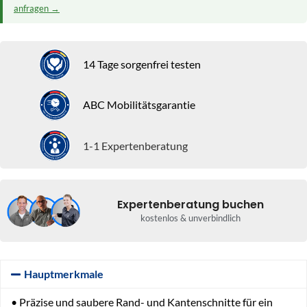
anfragen →
14 Tage sorgenfrei testen
ABC Mobilitätsgarantie
1-1 Expertenberatung
Expertenberatung buchen
kostenlos & unverbindlich
Hauptmerkmale
• Präzise und saubere Rand- und Kantenschnitte für ein