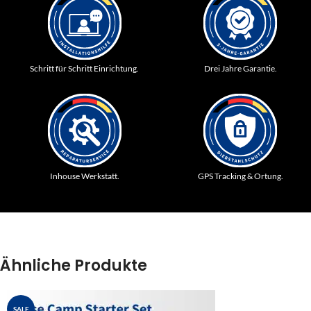
Schritt für Schritt Einrichtung.
Drei Jahre Garantie.
Inhouse Werkstatt.
GPS Tracking & Ortung.
Ähnliche Produkte
SALE