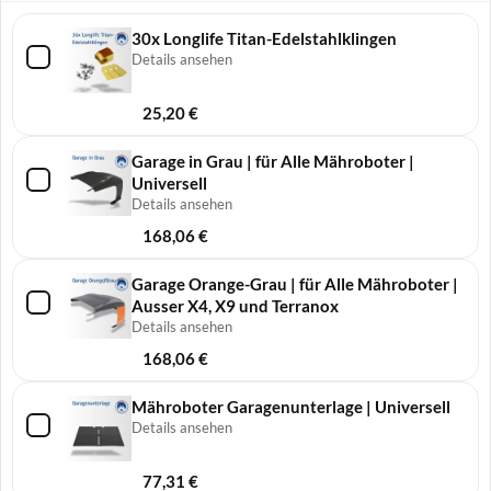
30x Longlife Titan-Edelstahlklingen
Details ansehen
25,20
€
Garage in Grau | für Alle Mähroboter |
Universell
Details ansehen
168,06
€
Garage Orange-Grau | für Alle Mähroboter |
Ausser X4, X9 und Terranox
Details ansehen
168,06
€
Mähroboter Garagenunterlage | Universell
Details ansehen
77,31
€