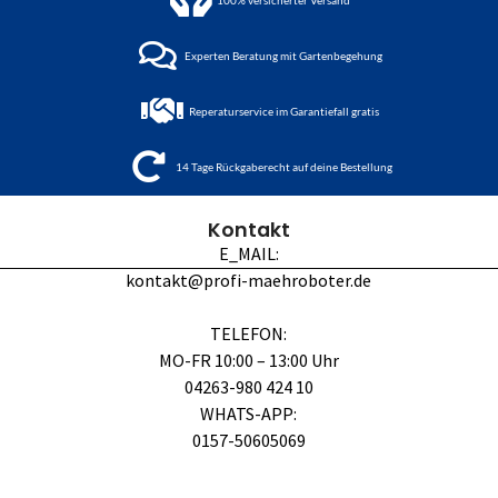
Experten Beratung mit Gartenbegehung
Reperaturservice im Garantiefall gratis
14 Tage Rückgaberecht auf deine Bestellung
Kontakt
E_MAIL:
kontakt@profi-maehroboter.de
TELEFON:
MO-FR 10:00 – 13:00 Uhr
04263-980 424 10
WHATS-APP:
0157-50605069