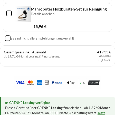
Mähroboter Holzbürsten-Set zur Reinigung
Details ansehen
15,96
€
Es sind nicht alle Empfehlungen ausgewählt
Gesamtpreis inkl. Auswahl
419,33 €
419,33 €
ab
19,71 €
/Monat
Leasing & Finanzierung
zzgl. MwSt.
🌿 GRENKE Leasing verfügbar
Dieses Gerät ist über
GRENKE Leasing
finanzierbar – ab
1,69 %/Monat
,
Laufzeiten 24–72 Monate, ab 500 € Netto-Anschaffungswert.
Jetzt