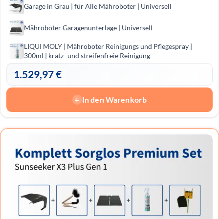
Garage in Grau | für Alle Mähroboter | Universell
Mähroboter Garagenunterlage | Universell
LIQUI MOLY | Mähro­boter Reini­gungs und Pfle­ge­spray |
300ml | kratz- und streifenfreie Reinigung
1.529,97
€
In den Warenkorb
+