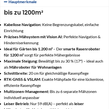
Hauptmerkmale
bis zu 1200m²
Kabellose Navigation:
Keine Begrenzungskabel, einfache
Einrichtung
Präzises Mähsystem mit Vision AI:
Perfekte Navigation &
Hinderniserkennung
Ideal für Gärten bis 1.200 m²
– Der
smarte Rasenroboter
für 1200 m²
sorgt für perfekte Mähergebnisse
Maximale Steigung:
Bewältigt bis zu 30 % (17°) – ideal auch
als
Mähroboter für Wohnanlagen
Schnittbreite:
20 cm für gleichmäßige Rasenpflege
RTK-GNSS & VSLAM:
Exakte Mähpfade für eine lückenlose,
effiziente Rasenpflege
Multizonen-Management:
Bis zu 6 separate Mähzonen
individuell anpassbar
Leiser Betrieb:
Nur 59 dB(A) – perfekt als
leiser