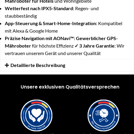
Mähroboter für Hotels
und Wohngebiete
Wetterfest nach IPX5-Standard:
Regen- und
staubbeständig
App-Steuerung & Smart-Home-Integration:
Kompatibel
mit Alexa & Google Home
Präzise Navigation mit AONavi™:
Gewerblicher GPS-
Mähroboter
für höchste Effizienz
✓ 3 Jahre Garantie
: Wir
vertrauen unserem Gerät und unserer Qualität
Detaillierte Beschreibung
Unsere exklusiven Qualitätsversprechen