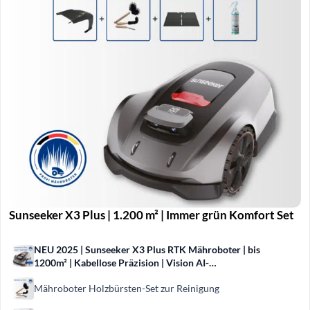
Sunseeker X3 Plus | 1.200 m² | Immer grün Komfort Set
NEU 2025 | Sunseeker X3 Plus RTK Mähroboter | bis
1200m² | Kabellose Präzision | Vision AI-
Hinderniserkennung
Mähroboter Holzbürsten-Set zur Reinigung