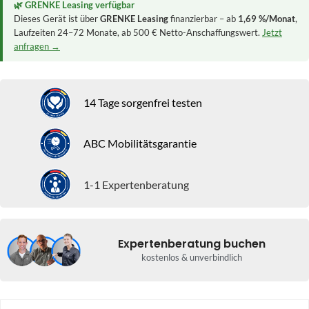
🌿 GRENKE Leasing verfügbar
Dieses Gerät ist über
GRENKE Leasing
finanzierbar – ab
1,69 %/Monat
,
Laufzeiten 24–72 Monate, ab 500 € Netto-Anschaffungswert.
Jetzt
anfragen →
14 Tage sorgenfrei testen
ABC Mobilitätsgarantie
1-1 Expertenberatung
Expertenberatung buchen
kostenlos & unverbindlich