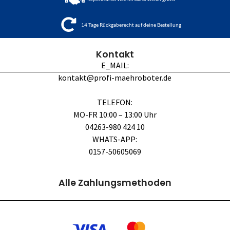
14 Tage Rückgaberecht auf deine Bestellung
Kontakt
E_MAIL:
kontakt@profi-maehroboter.de
TELEFON:
MO-FR 10:00 – 13:00 Uhr
04263-980 424 10
WHATS-APP:
0157-50605069
Alle Zahlungsmethoden