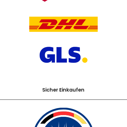
Sicher Einkaufen