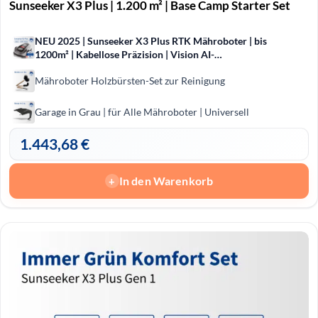
Sunseeker X3 Plus | 1.200 m² | Base Camp Starter Set
NEU 2025 | Sunseeker X3 Plus RTK Mähroboter | bis
1200m² | Kabellose Präzision | Vision AI-
Hinderniserkennung
Mähroboter Holzbürsten-Set zur Reinigung
Garage in Grau | für Alle Mähroboter | Universell
1.443,68
€
In den Warenkorb
+