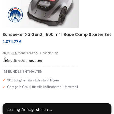
Sunseeker X3 Gen2 | 800 m² | Base Camp Starter Set
1.074,77
€
ab
31,06 €
/Monat
Leasing & Finanzierung
Lieferzeit: nicht angegeben
IM BUNDLE ENTHALTEN
30x Longlife Titan-Edelstahlklingen
Garage in Grau | für Alle Mähroboter | Universell
BUNDLE IN DEN WARENKORB
Leasing-Anfrage stellen →