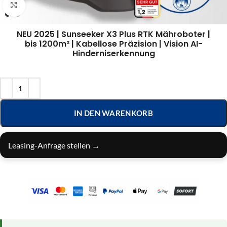
Klick zum Vergrößern
NEU 2025 | Sunseeker X3 Plus RTK Mähroboter |
bis 1200m² | Kabellose Präzision | Vision AI-
Hinderniserkennung
IN DEN WARENKORB
Leasing-Anfrage stellen →