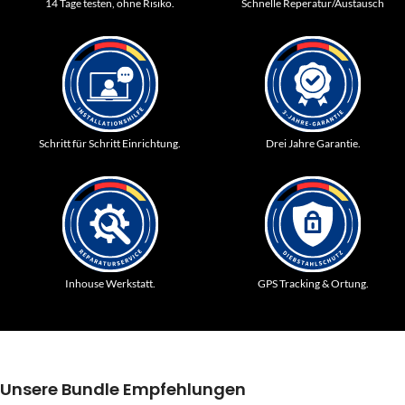
14 Tage testen, ohne Risiko.
Schnelle Reperatur/Austausch
Schritt für Schritt Einrichtung.
Drei Jahre Garantie.
Inhouse Werkstatt.
GPS Tracking & Ortung.
Unsere Bundle Empfehlungen