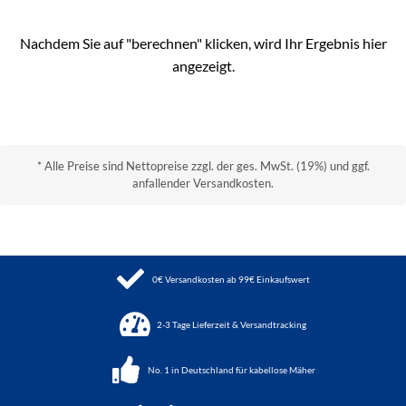
Nachdem Sie auf "berechnen" klicken, wird Ihr Ergebnis hier
angezeigt.
* Alle Preise sind Nettopreise zzgl. der ges. MwSt. (19%) und ggf.
anfallender Versandkosten.
0€ Versandkosten ab 99€ Einkaufswert
2-3 Tage Lieferzeit & Versandtracking
No. 1 in Deutschland für kabellose Mäher