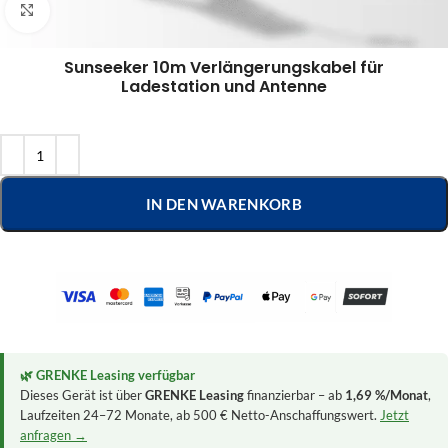
Klick zum Vergrößern
Sunseeker 10m Verlängerungskabel für
Ladestation und Antenne
IN DEN WARENKORB
🌿 GRENKE Leasing verfügbar
Dieses Gerät ist über
GRENKE Leasing
finanzierbar – ab
1,69 %/Monat
,
Laufzeiten 24–72 Monate, ab 500 € Netto-Anschaffungswert.
Jetzt
anfragen →