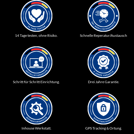
14 Tage testen, ohne Risiko.
Schnelle Reperatur/Austausch
Schritt für Schritt Einrichtung.
Drei Jahre Garantie.
Inhouse Werkstatt.
GPS Tracking & Ortung.