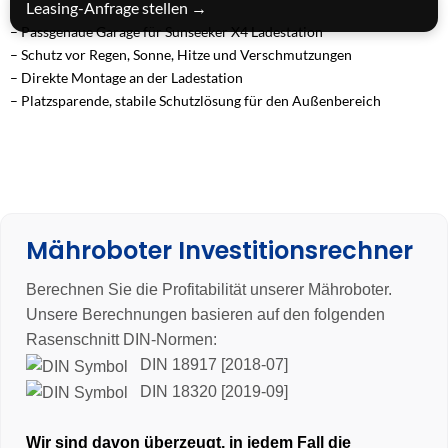
Leasing-Anfrage stellen →
– Passgenaue Garage für Sunseeker X4 Ladestation
– Schutz vor Regen, Sonne, Hitze und Verschmutzungen
– Direkte Montage an der Ladestation
– Platzsparende, stabile Schutzlösung für den Außenbereich
Mähroboter Investitionsrechner
Berechnen Sie die Profitabilität unserer Mähroboter.
Unsere Berechnungen basieren auf den folgenden
Rasenschnitt DIN-Normen:
DIN 18917 [2018-07]
DIN 18320 [2019-09]
Wir sind davon überzeugt, in jedem Fall die