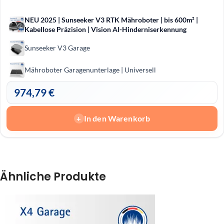
NEU 2025 | Sunseeker V3 RTK Mähroboter | bis 600m² |
Kabellose Präzision | Vision AI-Hinderniserkennung
Sunseeker V3 Garage
Mähroboter Garagenunterlage | Universell
974,79
€
In den Warenkorb
+
Ähnliche Produkte