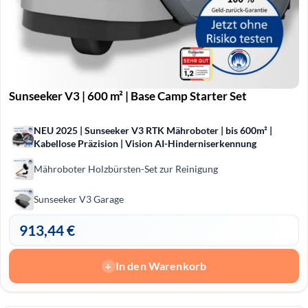
Sunseeker V3 | 600 m² | Base Camp Starter Set
NEU 2025 | Sunseeker V3 RTK Mähroboter | bis 600m² |
Kabellose Präzision | Vision AI-Hinderniserkennung
Mähroboter Holzbürsten-Set zur Reinigung
Sunseeker V3 Garage
913,44
€
In den Warenkorb
+