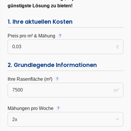
günstigste Lösung zu bieten!
1. Ihre aktuellen Kosten
Preis pro m² & Mähung
?
€
2. Grundlegende Informationen
Ihre Rasenfläche (m²)
?
m²
Mähungen pro Woche
?