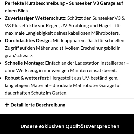
Perfekte Kurzbeschreibung – Sunseeker V3 Garage auf
einen Blick
Zuverlässiger Wetterschutz:
Schützt den Sunseeker V3 &
V3 Plus effektiv vor Regen, UV-Strahlung und Hagel – für
maximale Langlebigkeit deines kabellosen Mähroboters.
Durchdachtes Design:
Mit klappbarem Dach für schnellen
Zugriff auf den Mäher und stilvollem Erscheinungsbild in
grau/schwarz.
Schnelle Montage:
Einfach an der Ladestation installierbar –
ohne Werkzeug, in nur wenigen Minuten einsatzbereit.
Robust & wetterfest:
Hergestellt aus UV-beständigem,
langlebigem Material – die ideale Mähroboter Garage für
dauerhaften Schutz im Garten.
Detaillierte Beschreibung
Unsere exklusiven Qualitätsversprechen