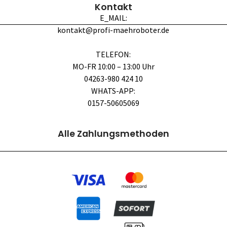
Kontakt
E_MAIL:
kontakt@profi-maehroboter.de
TELEFON:
MO-FR 10:00 – 13:00 Uhr
04263-980 424 10
WHATS-APP:
0157-50605069
Alle Zahlungsmethoden