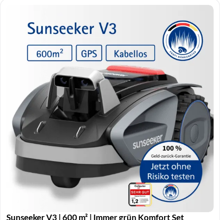
Sunseeker V3 | 600 m² | Immer grün Komfort Set