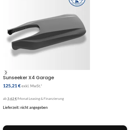
Sunseeker X4 Garage
125,21
€
exkl. MwSt.*
ab
3,62 €
/Monat
Leasing & Finanzierung
Lieferzeit: nicht angegeben
IN DEN WARENKORB