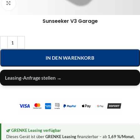
Klick zum Vergrößern
Sunseeker V3 Garage
IN DEN WARENKORB
Leasing-Anfrage stellen →
🌿 GRENKE Leasing verfügbar
Dieses Gerät ist über
GRENKE Leasing
finanzierbar – ab
1,69 %/Monat
,