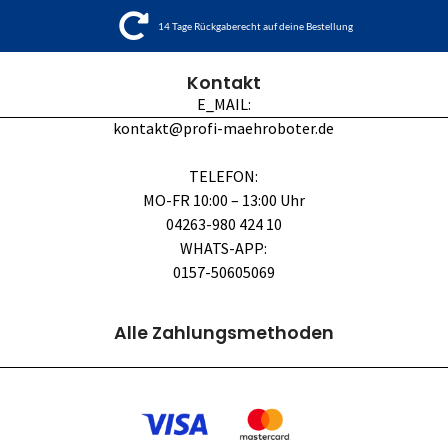
14 Tage Rückgaberecht auf deine Bestellung
Kontakt
E_MAIL:
kontakt@profi-maehroboter.de
TELEFON:
MO-FR 10:00 – 13:00 Uhr
04263-980 424 10
WHATS-APP:
0157-50605069
Alle Zahlungsmethoden