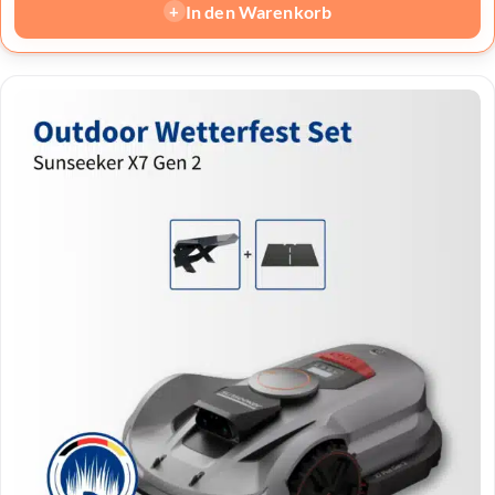
In den Warenkorb
+