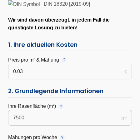
DIN 18320 [2019-09]
Wir sind davon überzeugt, in jedem Fall die
günstigste Lösung zu bieten!
1. Ihre aktuellen Kosten
Preis pro m² & Mähung
?
€
2. Grundlegende Informationen
Ihre Rasenfläche (m²)
?
m²
Mähungen pro Woche
?