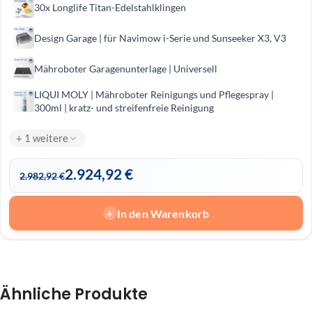
30x Longlife Titan-Edelstahlklingen
Design Garage | für Navimow i-Serie und Sunseeker X3, V3
Mähroboter Garagenunterlage | Universell
LIQUI MOLY | Mähro­boter Reini­gungs und Pfle­ge­spray |
300ml | kratz- und streifenfreie Reinigung
+ 1 weitere
2.924,92
€
2.982,92
€
In den Warenkorb
+
Ähnliche Produkte