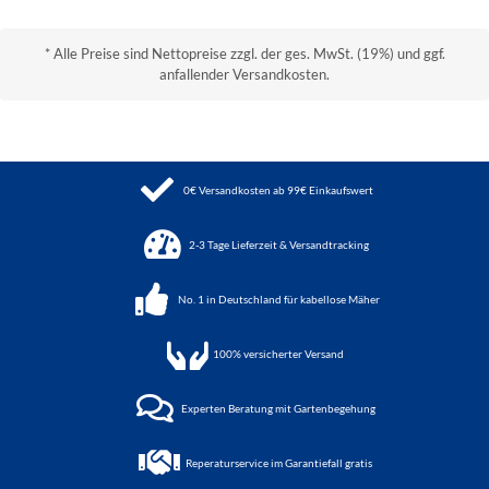
* Alle Preise sind Nettopreise zzgl. der ges. MwSt. (19%) und ggf.
anfallender Versandkosten.
0€ Versandkosten ab 99€ Einkaufswert
2-3 Tage Lieferzeit & Versandtracking
No. 1 in Deutschland für kabellose Mäher
100%
versicherter Versand
Experten Beratung mit Gartenbegehung
Reperaturservice im Garantiefall gratis