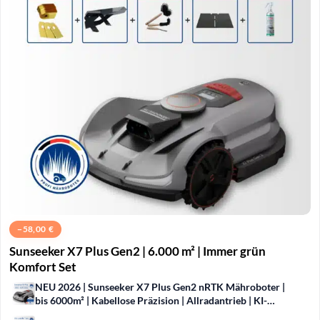
−
58,00
€
Sunseeker X7 Plus Gen2 | 6.000 m² | Immer grün
Komfort Set
NEU 2026 | Sunseeker X7 Plus Gen2 nRTK Mähroboter |
bis 6000m² | Kabellose Präzision | Allradantrieb | KI-
Hinderniserkennung