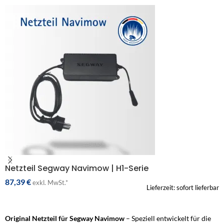
Netzteil Segway Navimow | H1-Serie
87,39
€
exkl. MwSt.*
Lieferzeit: sofort lieferbar
IN DEN WARENKORB
Original Netzteil für Segway Navimow
– Speziell entwickelt für die