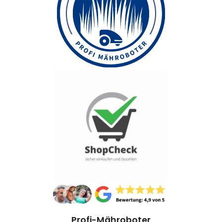
Profi-Mähroboter