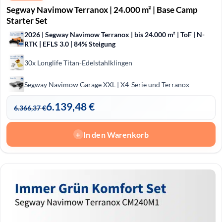
Segway Navimow Terranox | 24.000 m² | Base Camp
Starter Set
2026 | Segway Navimow Terranox | bis 24.000 m² | ToF | N-
RTK | EFLS 3.0 | 84% Steigung
30x Longlife Titan-Edelstahlklingen
Segway Navimow Garage XXL | X4-Serie und Terranox
6.139,48
€
6.366,37
€
In den Warenkorb
+