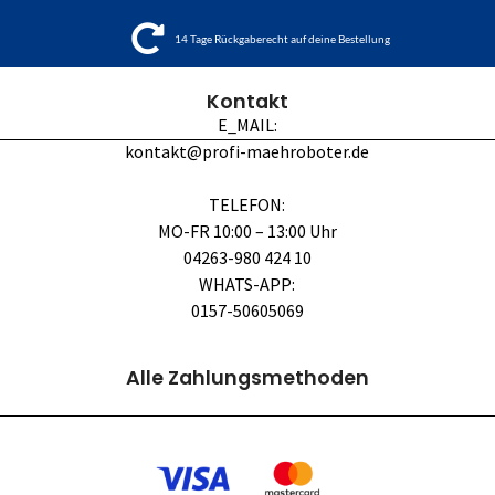
14 Tage Rückgaberecht auf deine Bestellung
Kontakt
E_MAIL:
kontakt@profi-maehroboter.de
TELEFON:
MO-FR 10:00 – 13:00 Uhr
04263-980 424 10
WHATS-APP:
0157-50605069
Alle Zahlungsmethoden