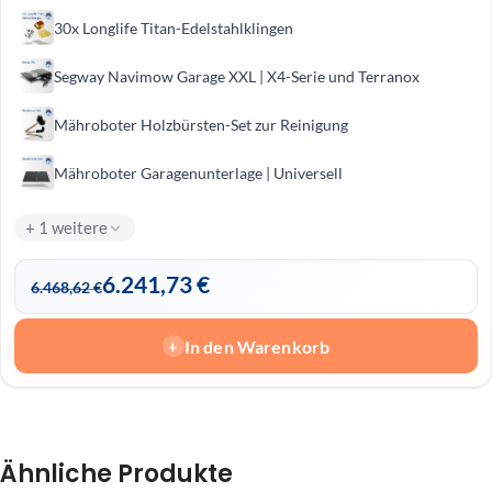
30x Longlife Titan-Edelstahlklingen
Segway Navimow Garage XXL | X4-Serie und Terranox
Mähroboter Holzbürsten-Set zur Reinigung
Mähroboter Garagenunterlage | Universell
+ 1 weitere
6.241,73
€
6.468,62
€
In den Warenkorb
+
Ähnliche Produkte