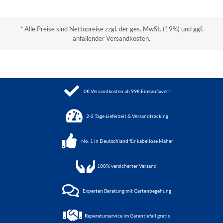
* Alle Preise sind Nettopreise zzgl. der ges. MwSt. (19%) und ggf.
anfallender Versandkosten.
0€ Versandkosten ab 99€ Einkaufswert
2-3 Tage Lieferzeit & Versandtracking
No. 1 in Deutschland für kabellose Mäher
100%
versicherter Versand
Experten Beratung mit Gartenbegehung
Reperaturservice im Garantiefall gratis