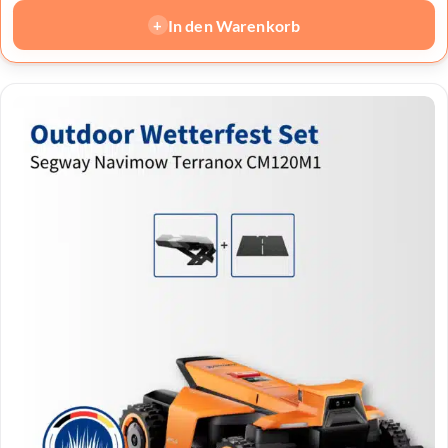
In den Warenkorb
+