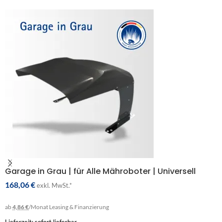
Garage in Grau | für Alle Mähroboter | Universell
168,06
€
exkl. MwSt.*
ab
4,86 €
/Monat
Leasing & Finanzierung