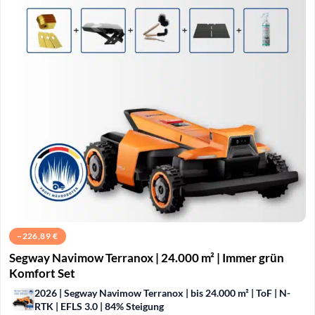
−
226,89
€
Segway Navimow Terranox | 24.000 m² | Immer grün
Komfort Set
2026 | Segway Navimow Terranox | bis 24.000 m² | ToF | N-
RTK | EFLS 3.0 | 84% Steigung