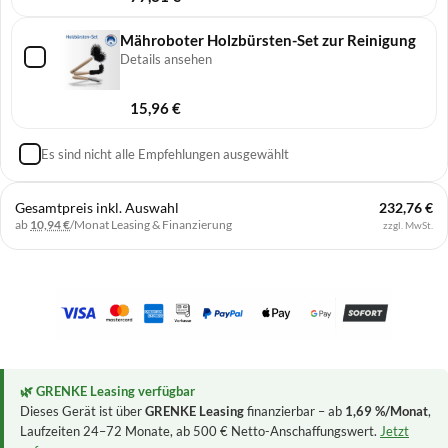
Mähroboter Holzbürsten-Set zur Reinigung
Details ansehen
15,96
€
Es sind nicht alle Empfehlungen ausgewählt
Gesamtpreis inkl. Auswahl
232,76 €
ab
10,94 €
/Monat
Leasing & Finanzierung
zzgl. MwSt.
🌿 GRENKE Leasing verfügbar
Dieses Gerät ist über
GRENKE Leasing
finanzierbar – ab
1,69 %/Monat
,
Laufzeiten 24–72 Monate, ab 500 € Netto-Anschaffungswert.
Jetzt