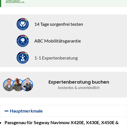
anfragen →
14 Tage sorgenfrei testen
ABC Mobilitätsgarantie
1-1 Expertenberatung
Expertenberatung buchen
kostenlos & unverbindlich
Hauptmerkmale
Passgenau für Segway Navimow X420E, X430E, X450E &