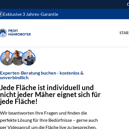
O
Exklusive 3 Jahres-Garantie
STAR
Experten-Beratung buchen - kostenlos &
unverbindlich
Jede Fläche ist individuell und
nicht jeder Mäher eignet sich für
jede Fläche!
Wir beantworten Ihre Fragen und finden die
perfekte Lösung für Ihre Bedürfnisse – gerne auch
per Videoanruf, um die Fläche live zu besprechen.