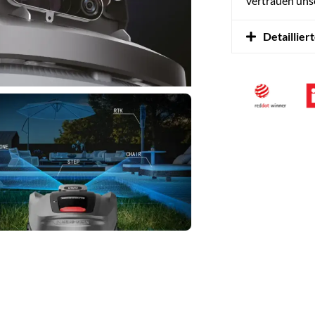
vertrauen uns
Detaillier