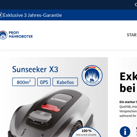
O
Exklusive 3 Jahres-Garantie
STAR