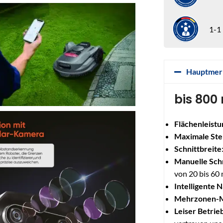
1-1
Hauptmer
bis 800
Flächenleistu
Maximale Ste
Schnittbreite
Manuelle Sch
von 20 bis 60
Intelligente 
Mehrzonen-
Leiser Betrie