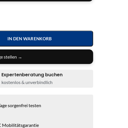
IN DEN WARENKORB
e stellen →
Expertenberatung buchen
kostenlos & unverbindlich
age sorgenfrei testen
 Mobilitätsgarantie