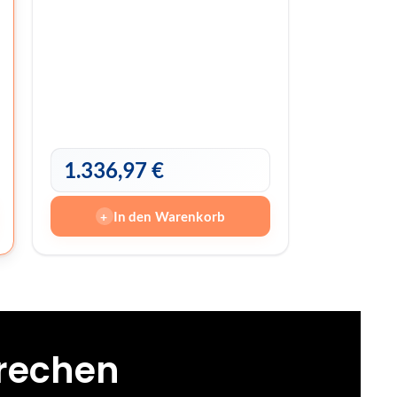
1.336,97
€
In den Warenkorb
+
prechen