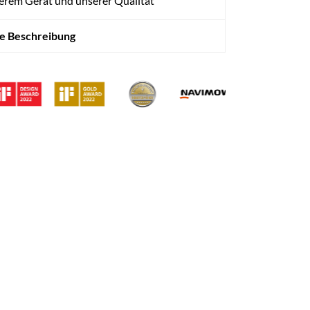
erem Gerät und unserer Qualität
te Beschreibung