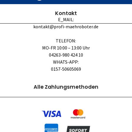
Kontakt
E_MAIL:
kontakt@profi-maehroboter.de
TELEFON:
MO-FR 10:00 – 13:00 Uhr
04263-980 424 10
WHATS-APP:
0157-50605069
Alle Zahlungsmethoden