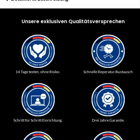
Unsere exklusiven Qualitätsversprechen
14 Tage testen, ohne Risiko.
Schnelle Reperatur/Austausch
Schritt für Schritt Einrichtung.
Drei Jahre Garantie.