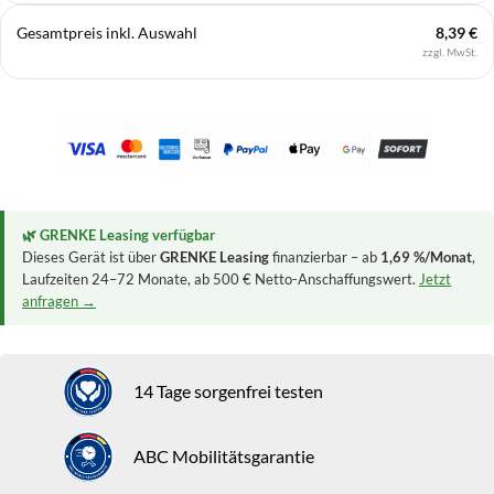
Gesamtpreis inkl. Auswahl
8,39 €
zzgl. MwSt.
🌿 GRENKE Leasing verfügbar
Dieses Gerät ist über
GRENKE Leasing
finanzierbar – ab
1,69 %/Monat
,
Laufzeiten 24–72 Monate, ab 500 € Netto-Anschaffungswert.
Jetzt
anfragen →
14 Tage sorgenfrei testen
ABC Mobilitätsgarantie