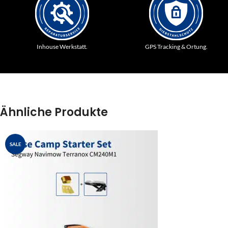
Inhouse Werkstatt.
GPS Tracking & Ortung.
Ähnliche Produkte
SALE