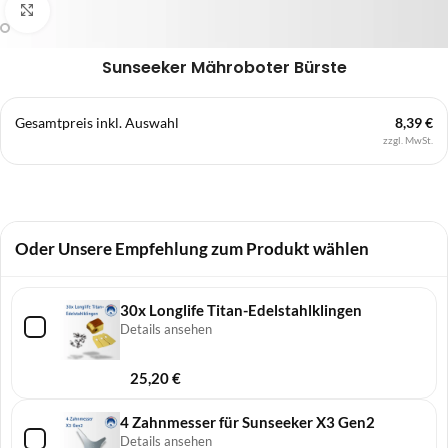
Klick zum Vergrößern
Sunseeker Mähroboter Bürste
Gesamtpreis inkl. Auswahl
8,39 €
zzgl. MwSt.
Oder Unsere Empfehlung zum Produkt wählen
30x Longlife Titan-Edelstahlklingen
Details ansehen
25,20
€
4 Zahnmesser für Sunseeker X3 Gen2
Details ansehen