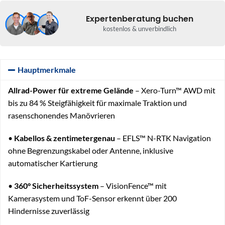
Expertenberatung buchen
kostenlos & unverbindlich
Hauptmerkmale
Allrad-Power für extreme Gelände
– Xero-Turn™ AWD mit
bis zu 84 % Steigfähigkeit für maximale Traktion und
rasenschonendes Manövrieren
•
Kabellos & zentimetergenau
– EFLS™ N-RTK Navigation
ohne Begrenzungskabel oder Antenne, inklusive
automatischer Kartierung
•
360° Sicherheitssystem
– VisionFence™ mit
Kamerasystem und ToF-Sensor erkennt über 200
Hindernisse zuverlässig