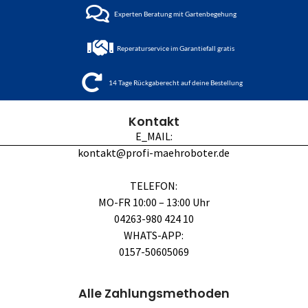
Experten Beratung mit Gartenbegehung
Reperaturservice im Garantiefall gratis
14 Tage Rückgaberecht auf deine Bestellung
Kontakt
E_MAIL:
kontakt@profi-maehroboter.de
TELEFON:
MO-FR 10:00 – 13:00 Uhr
04263-980 424 10
WHATS-APP:
0157-50605069
Alle Zahlungsmethoden