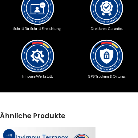
Schritt für Schritt Einrichtung.
Drei Jahre Garantie.
Inhouse Werkstatt.
GPS Tracking & Ortung.
Ähnliche Produkte
-4%