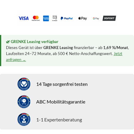
🌿 GRENKE Leasing verfügbar
Dieses Gerät ist über
GRENKE Leasing
finanzierbar – ab
1,69 %/Monat
,
Laufzeiten 24–72 Monate, ab 500 € Netto-Anschaffungswert.
Jetzt
anfragen →
14 Tage sorgenfrei testen
ABC Mobilitätsgarantie
1-1 Expertenberatung