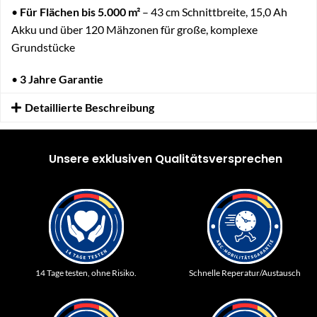
•
Für Flächen bis 5.000 m²
– 43 cm Schnittbreite, 15,0 Ah
Akku und über 120 Mähzonen für große, komplexe
Grundstücke
•
3 Jahre Garantie
Detaillierte Beschreibung
Unsere exklusiven Qualitätsversprechen
14 Tage testen, ohne Risiko.
Schnelle Reperatur/Austausch