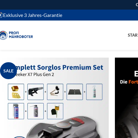
O
Exklusive 3 Jahres-Garantie
STAR
SALE