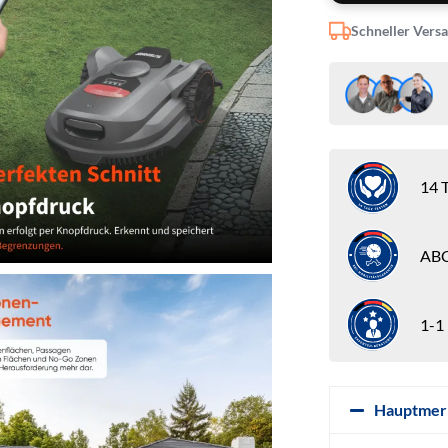
Schneller Vers
14 T
ABC
1-1
Hauptmer