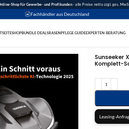
nline-Shop für Gewerbe- und Profikunden
· alle Preise netto zzgl. ges. MwS
Fachhändler aus Deutschland
TSEITE
SHOP
BUNDLE DEALS
RASENPFLEGE GUIDE
EXPERTEN-BERATUNG
Sunseeker X7
Komplett-S
Leasing-Anfrag