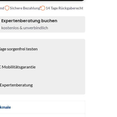
and
Sichere Bezahlung
14 Tage Rückgaberecht
Expertenberatung buchen
kostenlos & unverbindlich
age sorgenfrei testen
 Mobilitätsgarantie
 Expertenberatung
kmale