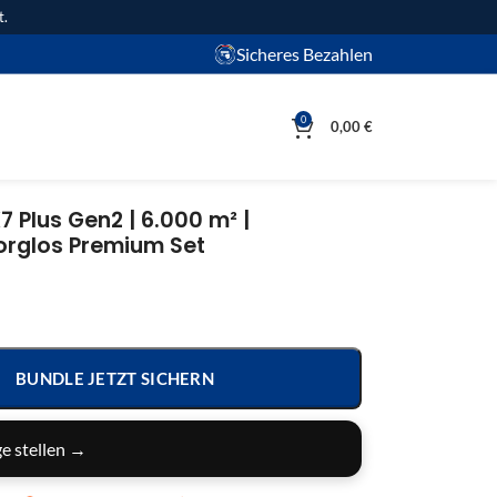
t.
Sicheres Bezahlen
0
0,00
€
 Plus Gen2 | 6.000 m² |
orglos Premium Set
BUNDLE JETZT SICHERN
e stellen →