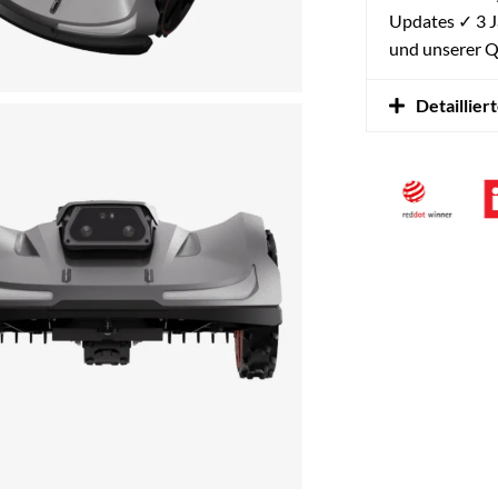
Updates ✓ 3 J
und unserer Q
Detaillier