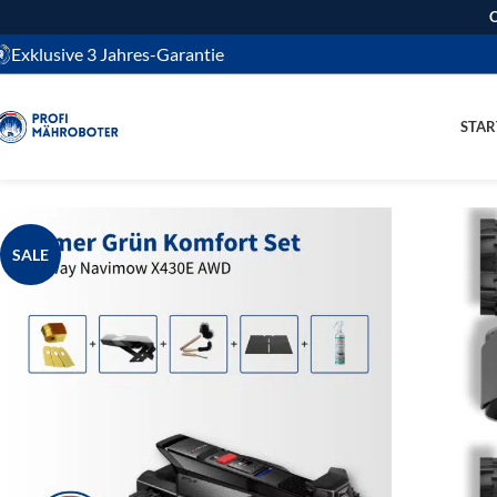
O
Exklusive 3 Jahres-Garantie
STAR
SALE