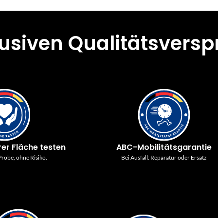
lusiven Qualitätsvers
rer Fläche testen
ABC-Mobilitätsgarantie
robe, ohne Risiko.
Bei Ausfall: Reparatur oder Ersatz