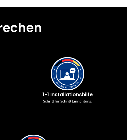
prechen
1-1 Installationshilfe
Schritt für Schritt Einrichtung.