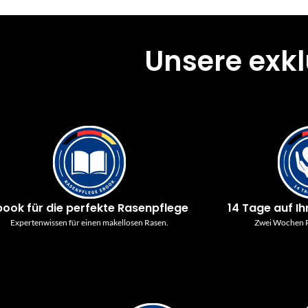
Unsere exk
book für die perfekte Rasenpflege
14 Tage auf Ih
Expertenwissen für einen makellosen Rasen.
Zwei Wochen P