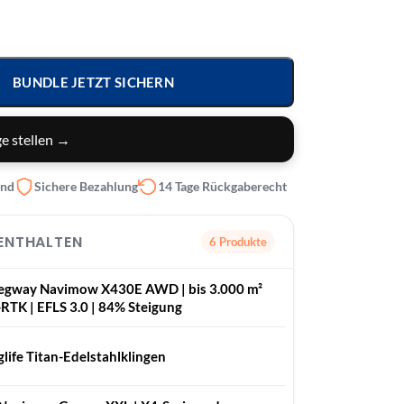
BUNDLE JETZT SICHERN
e stellen →
and
Sichere Bezahlung
14 Tage Rückgaberecht
 ENTHALTEN
6 Produkte
Segway Navimow X430E AWD | bis 3.000 m²
N-RTK | EFLS 3.0 | 84% Steigung
life Titan-Edelstahlklingen