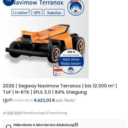
-5%
2026 | Segway Navimow Terranox | bis 12.000 m² |
ToF | N-RTK | EFLS 3.0 | 84% Steigung
UVP:
4.621,01
€
4.847,90
€
exkl. MwSt.*
ab
133,55 €
/Monat
Leasing & Finanzierung
Mähroboter 4 Jahre Service-Abdeckung