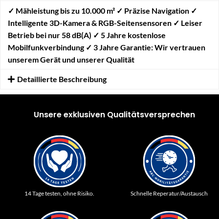
✓
Mähleistung bis zu 10.000 m²
✓
Präzise Navigation
✓
Intelligente 3D-Kamera & RGB-Seitensensoren
✓
Leiser
Betrieb bei nur 58 dB(A)
✓
5 Jahre kostenlose
Mobilfunkverbindung ✓ 3 Jahre Garantie: Wir vertrauen
unserem Gerät und unserer Qualität
Detaillierte Beschreibung
Unsere exklusiven Qualitätsversprechen
14 Tage testen, ohne Risiko.
Schnelle Reperatur/Austausch