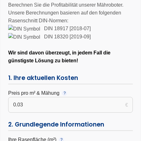
Berechnen Sie die Profitabilität unserer Mähroboter.
Schutzklasse
– vollautomatische, wetterfeste und zukunftssichere
Rasenpflege auf professionellem Niveau
Unsere Berechnungen basieren auf den folgenden
Rasenschnitt DIN-Normen:
3 Jahre Garantie
DIN 18917 [2018-07]
DIN 18320 [2019-09]
Wir sind davon überzeugt, in jedem Fall die
günstigste Lösung zu bieten!
1. Ihre aktuellen Kosten
Preis pro m² & Mähung
?
€
2. Grundlegende Informationen
Ihre Rasenfläche (m²)
?