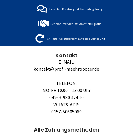
Experten Beratung mit Gartenbegehung
Reperaturservice im Garantiefall gratis
14 Tage Rückgaberecht auf deine Bestellung
Kontakt
E_MAIL:
kontakt@profi-maehroboter.de
TELEFON:
MO-FR 10:00 – 13:00 Uhr
04263-980 424 10
WHATS-APP:
0157-50605069
Alle Zahlungsmethoden