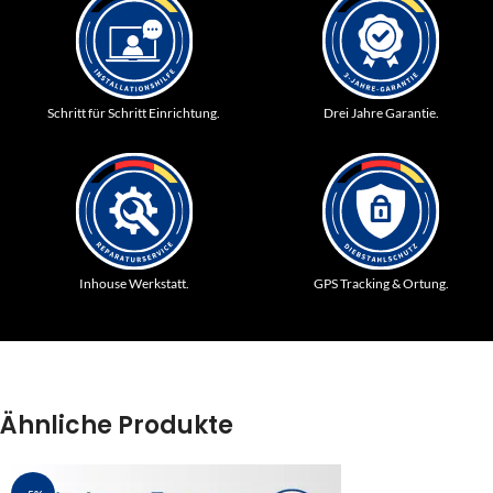
Schritt für Schritt Einrichtung.
Drei Jahre Garantie.
Inhouse Werkstatt.
GPS Tracking & Ortung.
Ähnliche Produkte