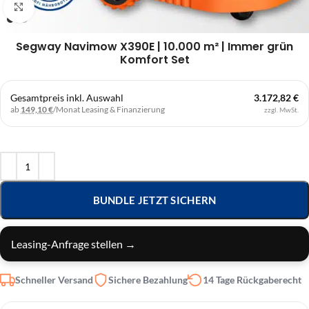
Klick zum Vergrößern
Segway Navimow X390E | 10.000 m² | Immer grün
Komfort Set
Gesamtpreis inkl. Auswahl
3.172,82 €
ab
149,10 €
/Monat
Leasing & Finanzierung
zzgl. MwSt.
BUNDLE JETZT SICHERN
Leasing-Anfrage stellen →
Schneller Versand
Sichere Bezahlung
14 Tage Rückgaberecht