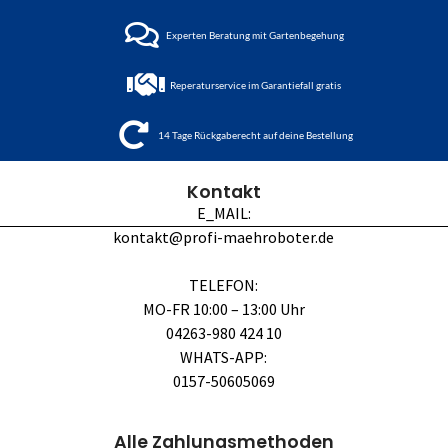
Experten Beratung mit Gartenbegehung
Reperaturservice im Garantiefall gratis
14 Tage Rückgaberecht auf deine Bestellung
Kontakt
E_MAIL:
kontakt@profi-maehroboter.de
TELEFON:
MO-FR 10:00 – 13:00 Uhr
04263-980 424 10
WHATS-APP:
0157-50605069
Alle Zahlungsmethoden