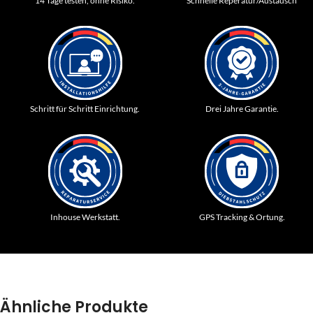
14 Tage testen, ohne Risiko.
Schnelle Reperatur/Austausch
Schritt für Schritt Einrichtung.
Drei Jahre Garantie.
Inhouse Werkstatt.
GPS Tracking & Ortung.
Ähnliche Produkte