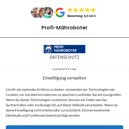
Profi-Mähroboter
DATENSCHUTZ
IMPRESSUM
Einwilligung verwalten
COOKIE-RICHTLINIEN
Um dir ein optimales Erlebnis zu bieten, verwenden wir Technologien wie
Cookies, um Geräteinformationen zu speichern und/oder darauf zuzugreifen.
AGB
Wenn du diesen Technologien zustimmst, können wir Daten wie das
Surfverhalten oder eindeutige IDs auf dieser Website verarbeiten. Wenn du
Produktabbildungen dienen der Illustration. Sie können Zubehör oder
deine Einwilligung nicht erteilst oder zurückziehst, können bestimmte
Ausstattung zeigen, die nicht zum Lieferumfang gehören, und in Details vom
Merkmale und Funktionen beeinträchtigt werden.
gelieferten Artikel abweichen. Maßgeblich für den Lieferumfang ist die
Artikelbeschreibung.