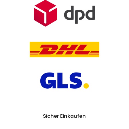
Sicher Einkaufen