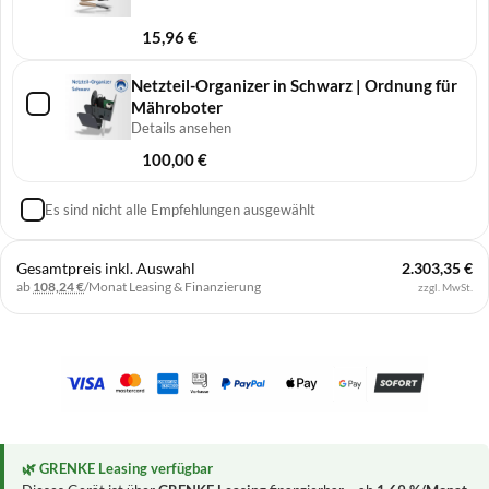
15,96
€
Netzteil-Organizer in Schwarz | Ordnung für
Mähroboter
Details ansehen
100,00
€
Es sind nicht alle Empfehlungen ausgewählt
Gesamtpreis inkl. Auswahl
2.303,35 €
ab
108,24 €
/Monat
Leasing & Finanzierung
zzgl. MwSt.
🌿 GRENKE Leasing verfügbar