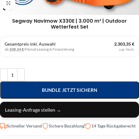
Klick zum Vergrößern
Segway Navimow X330E | 3.000 m² | Outdoor
Wetterfest Set
Gesamtpreis inkl. Auswahl
2.303,35 €
ab
108,24 €
/Monat
Leasing & Finanzierung
zzgl. MwSt.
BUNDLE JETZT SICHERN
Leasing-Anfrage stellen →
Schneller Versand
Sichere Bezahlung
14 Tage Rückgaberecht