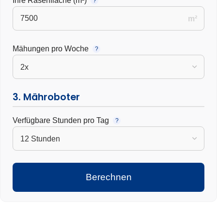
Ihre Rasenfläche (m²)
?
m²
Mähungen pro Woche
?
3. Mähroboter
Verfügbare Stunden pro Tag
?
Berechnen