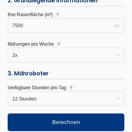
2. Grundlegende Informationen
Ihre Rasenfläche (m²)
?
m²
Mähungen pro Woche
?
3. Mähroboter
Verfügbare Stunden pro Tag
?
Berechnen