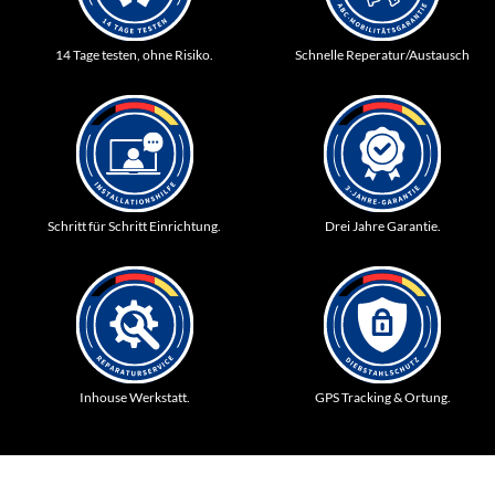
14 Tage testen, ohne Risiko.
Schnelle Reperatur/Austausch
Schritt für Schritt Einrichtung.
Drei Jahre Garantie.
Inhouse Werkstatt.
GPS Tracking & Ortung.