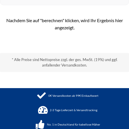
Nachdem Sie auf "berechnen" klicken, wird Ihr Ergebnis hier
angezeigt.
* Alle Preise sind Nettopreise zzgl. der ges. MwSt. (19%) und ggf.
anfallender Versandkosten.
0€ Versandkosten ab 99€ Einkaufswert
2-3 Tage Lieferzeit & Versandtracking
No. 1 in Deutschland für kabellose Mäher