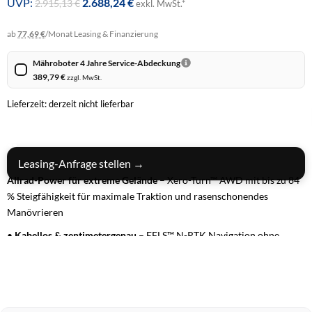
UVP:
2.688,24
€
2.915,13
€
exkl. MwSt.*
ab
77,69 €
/Monat
Leasing & Finanzierung
Mähroboter 4 Jahre Service-Abdeckung
389,79
€
zzgl. MwSt.
Lieferzeit: derzeit nicht lieferbar
IN DEN WARENKORB
Leasing-Anfrage stellen →
Allrad-Power für extreme Gelände
– Xero-Turn™ AWD mit bis zu 84
% Steigfähigkeit für maximale Traktion und rasenschonendes
Manövrieren
•
Kabellos & zentimetergenau
– EFLS™ N-RTK Navigation ohne
Begrenzungskabel oder Antenne, inklusive automatischer Kartierung
•
360° Sicherheitssystem
– VisionFence™ mit Kamerasystem und
ToF-Sensor erkennt über 200 Hindernisse zuverlässig