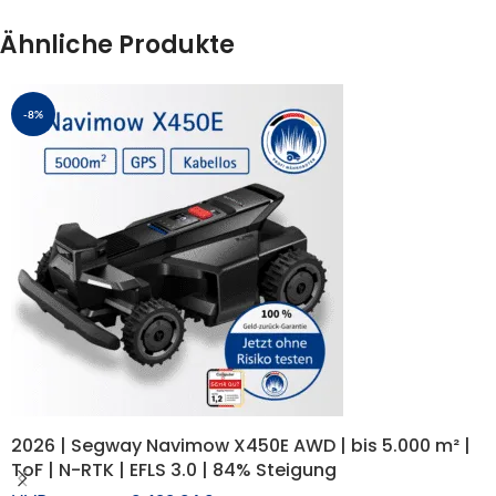
Ähnliche Produkte
-8%
2026 | Segway Navimow X450E AWD | bis 5.000 m² |
ToF | N-RTK | EFLS 3.0 | 84% Steigung