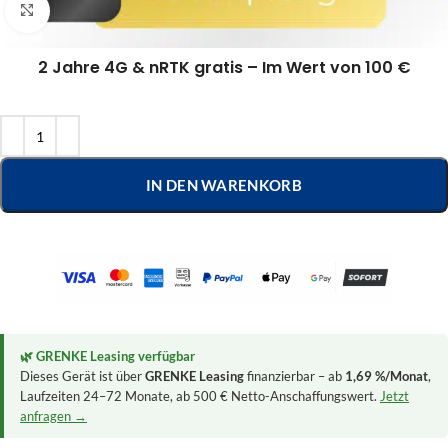
Klick zum Vergrößern
2 Jahre 4G & nRTK gratis – Im Wert von 100 €
IN DEN WARENKORB
🌿 GRENKE Leasing verfügbar
Dieses Gerät ist über
GRENKE Leasing
finanzierbar – ab
1,69 %/Monat
,
Laufzeiten 24–72 Monate, ab 500 € Netto-Anschaffungswert.
Jetzt
anfragen →