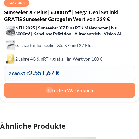
−
329,00
€
Sunseeker X7 Plus | 6.000 m² | Mega Deal Set inkl.
GRATIS Sunseeker Garage im Wert von 229 €
NEU 2025 | Sunseeker X7 Plus RTK Mähroboter | bis
6000m² | Kabellose Präzision | Allradantrieb | Vision AI-
Hinderniserkennung
Garage für Sunseeker X5, X7 und X7 Plus
2 Jahre 4G & nRTK gratis - Im Wert von 100 €
2.551,67
€
2.880,67
€
In den Warenkorb
+
Ähnliche Produkte