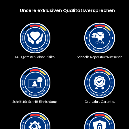
Unsere exklusiven Qualitätsversprechen
14 Tage testen, ohne Risiko.
Schnelle Reperatur/Austausch
Schritt für Schritt Einrichtung.
Drei Jahre Garantie.