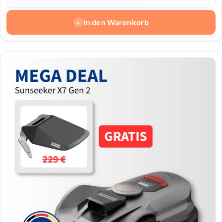
In den Warenkorb
+