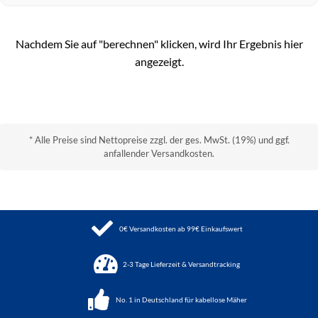
Nachdem Sie auf "berechnen" klicken, wird Ihr Ergebnis hier
angezeigt.
* Alle Preise sind Nettopreise zzgl. der ges. MwSt. (19%) und ggf.
anfallender Versandkosten.
0€ Versandkosten ab 99€ Einkaufswert
2-3 Tage Lieferzeit & Versandtracking
No. 1 in Deutschland für kabellose Mäher