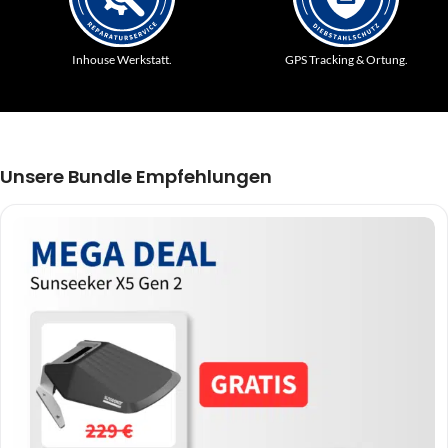
Inhouse Werkstatt.
GPS Tracking & Ortung.
Unsere Bundle Empfehlungen