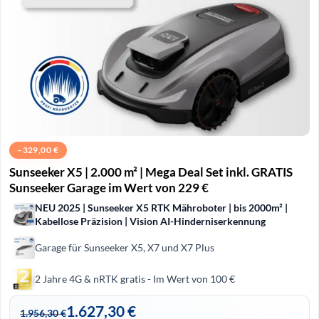
−
329,00
€
Sunseeker X5 | 2.000 m² | Mega Deal Set inkl. GRATIS
Sunseeker Garage im Wert von 229 €
NEU 2025 | Sunseeker X5 RTK Mähroboter | bis 2000m² |
Kabellose Präzision | Vision AI-Hinderniserkennung
Garage für Sunseeker X5, X7 und X7 Plus
2 Jahre 4G & nRTK gratis - Im Wert von 100 €
1.627,30
€
1.956,30
€