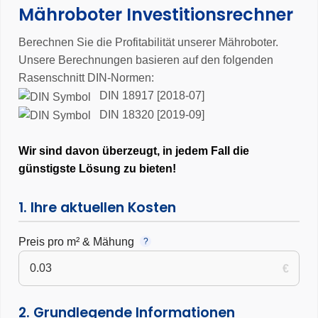
Mähroboter Investitionsrechner
Anwendungen
3 Jahre Garantie
Berechnen Sie die Profitabilität unserer Mähroboter.
Unsere Berechnungen basieren auf den folgenden
Rasenschnitt DIN-Normen:
DIN 18917 [2018-07]
DIN 18320 [2019-09]
Wir sind davon überzeugt, in jedem Fall die
günstigste Lösung zu bieten!
1. Ihre aktuellen Kosten
Preis pro m² & Mähung
?
€
2. Grundlegende Informationen