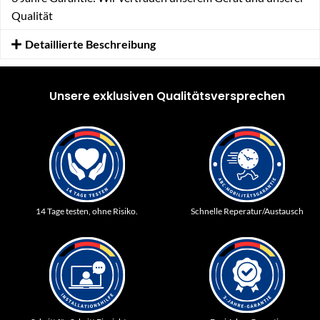
Qualität
Detaillierte Beschreibung
Unsere exklusiven Qualitätsversprechen
14 Tage testen, ohne Risiko.
Schnelle Reperatur/Austausch