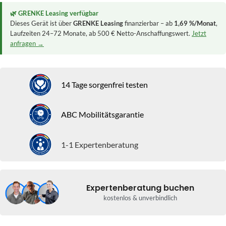
🌿 GRENKE Leasing verfügbar
Dieses Gerät ist über
GRENKE Leasing
finanzierbar – ab
1,69 %/Monat
,
Laufzeiten 24–72 Monate, ab 500 € Netto-Anschaffungswert.
Jetzt
anfragen →
14 Tage sorgenfrei testen
ABC Mobilitätsgarantie
1-1 Expertenberatung
Expertenberatung buchen
kostenlos & unverbindlich