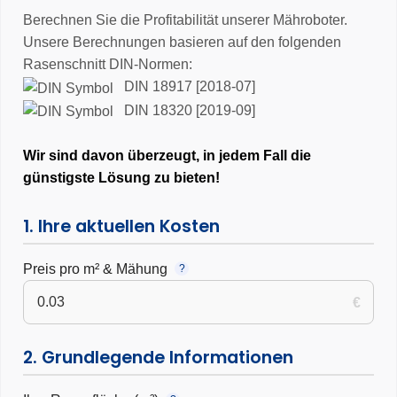
enge Passagen
Berechnen Sie die Profitabilität unserer Mähroboter.
Smarte App- & 4G-Steuerung – volle Kontrolle, Updates &
Unsere Berechnungen basieren auf den folgenden
Fernzugriff jederzeit
Rasenschnitt DIN-Normen:
✓ 3 Jahre Garantie: Wir vertrauen unserem Gerät und unserer
DIN 18917 [2018-07]
Qualität
DIN 18320 [2019-09]
Wir sind davon überzeugt, in jedem Fall die
günstigste Lösung zu bieten!
1. Ihre aktuellen Kosten
Preis pro m² & Mähung
?
€
2. Grundlegende Informationen