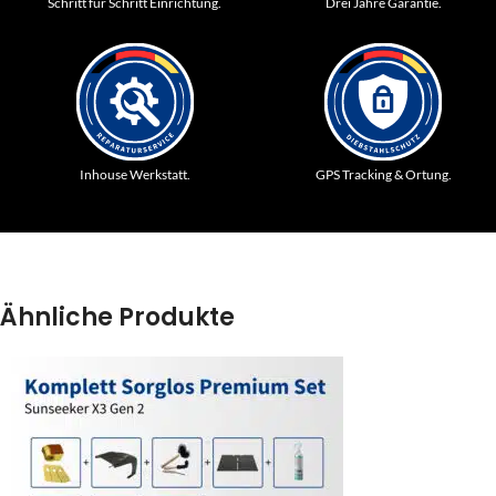
Schritt für Schritt Einrichtung.
Drei Jahre Garantie.
Inhouse Werkstatt.
GPS Tracking & Ortung.
Ähnliche Produkte