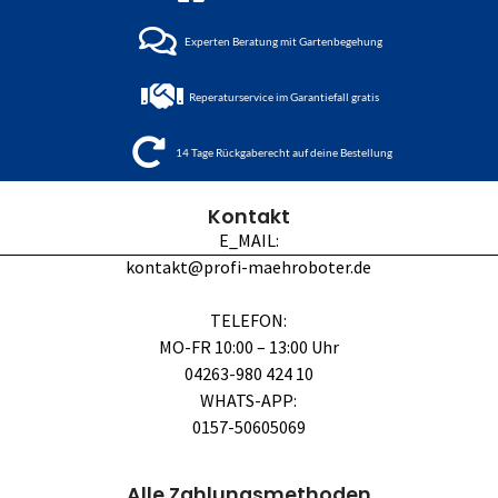
Experten Beratung mit Gartenbegehung
Reperaturservice im Garantiefall gratis
14 Tage Rückgaberecht auf deine Bestellung
Kontakt
E_MAIL:
kontakt@profi-maehroboter.de
TELEFON:
MO-FR 10:00 – 13:00 Uhr
04263-980 424 10
WHATS-APP:
0157-50605069
Alle Zahlungsmethoden