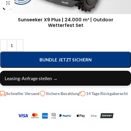
Klick zum Vergrößern
Sunseeker X9 Plus | 24.000 m² | Outdoor
Wetterfest Set
BUNDLE JETZT SICHERN
Leasing-Anfrage stellen →
Schneller Versand
Sichere Bezahlung
14 Tage Rückgaberecht