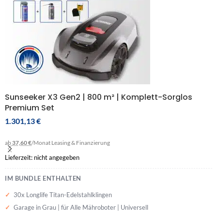
Sunseeker X3 Gen2 | 800 m² | Komplett-Sorglos
Premium Set
1.301,13
€
ab
37,60 €
/Monat
Leasing & Finanzierung
Lieferzeit: nicht angegeben
IM BUNDLE ENTHALTEN
30x Longlife Titan-Edelstahlklingen
Garage in Grau | für Alle Mähroboter | Universell