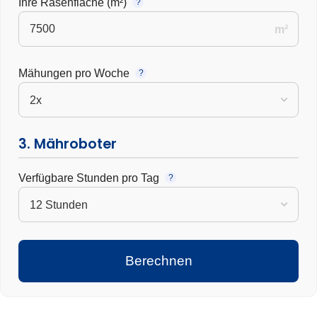
Ihre Rasenfläche (m²)
?
m²
Mähungen pro Woche
?
3. Mähroboter
Verfügbare Stunden pro Tag
?
Berechnen