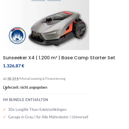
Sunseeker X4 | 1.200 m² | Base Camp Starter Set
1.326,87
€
ab
38,35 €
/Monat
Leasing & Finanzierung
Lieferzeit: nicht angegeben
IM BUNDLE ENTHALTEN
30x Longlife Titan-Edelstahlklingen
Garage in Grau | für Alle Mähroboter | Universell
BUNDLE IN DEN WARENKORB