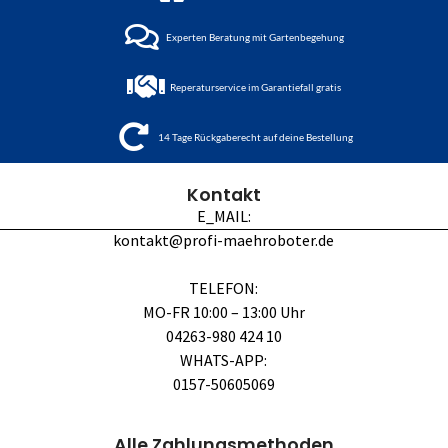
Experten Beratung mit Gartenbegehung
Reperaturservice im Garantiefall gratis
14 Tage Rückgaberecht auf deine Bestellung
Kontakt
E_MAIL:
kontakt@profi-maehroboter.de
TELEFON:
MO-FR 10:00 – 13:00 Uhr
04263-980 424 10
WHATS-APP:
0157-50605069
Alle Zahlungsmethoden