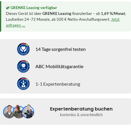
🌿 GRENKE Leasing verfügbar
Dieses Gerät ist über
GRENKE Leasing
finanzierbar – ab
1,69 %/Monat
,
Laufzeiten 24–72 Monate, ab 500 € Netto-Anschaffungswert.
Jetzt
anfragen →
14 Tage sorgenfrei testen
ABC Mobilitätsgarantie
1-1 Expertenberatung
Expertenberatung buchen
kostenlos & unverbindlich