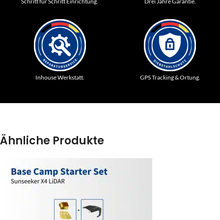
Schritt für Schritt Einrichtung.
Drei Jahre Garantie.
Inhouse Werkstatt.
GPS Tracking & Ortung.
Ähnliche Produkte