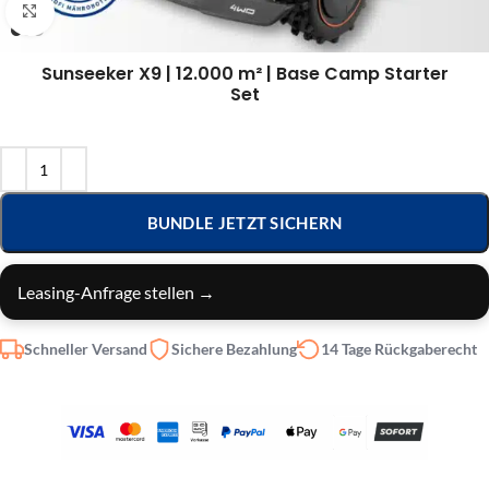
Klick zum Vergrößern
Sunseeker X9 | 12.000 m² | Base Camp Starter
Set
BUNDLE JETZT SICHERN
Leasing-Anfrage stellen →
Schneller Versand
Sichere Bezahlung
14 Tage Rückgaberecht