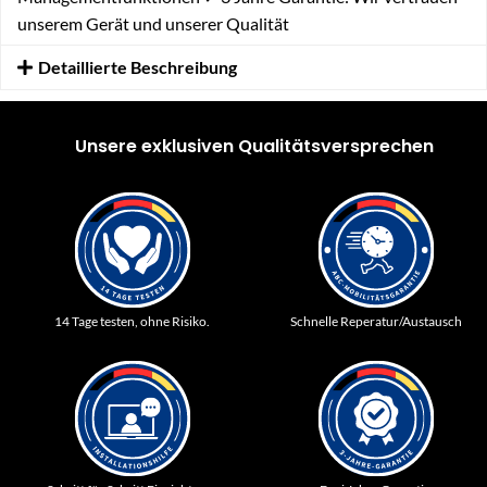
unserem Gerät und unserer Qualität
Detaillierte Beschreibung
Unsere exklusiven Qualitätsversprechen
14 Tage testen, ohne Risiko.
Schnelle Reperatur/Austausch