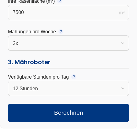
Ihre Rasenfläche (m²)
?
m²
Mähungen pro Woche
?
3. Mähroboter
Verfügbare Stunden pro Tag
?
Berechnen