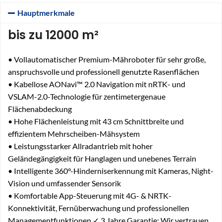
Hauptmerkmale
bis zu 12000 m²
• Vollautomatischer Premium-Mähroboter für sehr große,
anspruchsvolle und professionell genutzte Rasenflächen
• Kabellose AONavi™ 2.0 Navigation mit nRTK- und
VSLAM-2.0-Technologie für zentimetergenaue
Flächenabdeckung
• Hohe Flächenleistung mit 43 cm Schnittbreite und
effizientem Mehrscheiben-Mähsystem
• Leistungsstarker Allradantrieb mit hoher
Geländegängigkeit für Hanglagen und unebenes Terrain
• Intelligente 360°-Hinderniserkennung mit Kameras, Night-
Vision und umfassender Sensorik
• Komfortable App-Steuerung mit 4G- & NRTK-
Konnektivität, Fernüberwachung und professionellen
Managementfunktionen ✓ 3 Jahre Garantie: Wir vertrauen