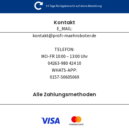
14 Tage Rückgaberecht auf deine Bestellung
Kontakt
E_MAIL:
kontakt@profi-maehroboter.de
TELEFON:
MO-FR 10:00 – 13:00 Uhr
04263-980 424 10
WHATS-APP:
0157-50605069
Alle Zahlungsmethoden