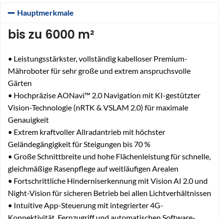
Hauptmerkmale
bis zu 6000 m²
• Leistungsstärkster, vollständig kabelloser Premium-
Mähroboter für sehr große und extrem anspruchsvolle
Gärten
• Hochpräzise AONavi™ 2.0 Navigation mit KI-gestützter
Vision-Technologie (nRTK & VSLAM 2.0) für maximale
Genauigkeit
• Extrem kraftvoller Allradantrieb mit höchster
Geländegängigkeit für Steigungen bis 70 %
• Große Schnittbreite und hohe Flächenleistung für schnelle,
gleichmäßige Rasenpflege auf weitläufigen Arealen
• Fortschrittliche Hinderniserkennung mit Vision AI 2.0 und
Night-Vision für sicheren Betrieb bei allen Lichtverhältnissen
• Intuitive App-Steuerung mit integrierter 4G-
Konnektivität, Fernzugriff und automatischen Software-