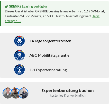
🌿 GRENKE Leasing verfügbar
Dieses Gerät ist über
GRENKE Leasing
finanzierbar – ab
1,69 %/Monat
,
Laufzeiten 24–72 Monate, ab 500 € Netto-Anschaffungswert.
Jetzt
anfragen →
14 Tage sorgenfrei testen
ABC Mobilitätsgarantie
1-1 Expertenberatung
Expertenberatung buchen
kostenlos & unverbindlich