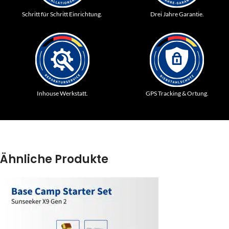
Schritt für Schritt Einrichtung.
Drei Jahre Garantie.
Inhouse Werkstatt.
GPS Tracking & Ortung.
Ähnliche Produkte