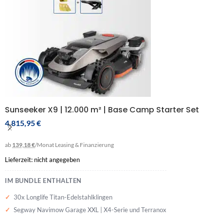
Sunseeker X9 | 12.000 m² | Base Camp Starter Set
4.815,95
€
ab
139,18 €
/Monat
Leasing & Finanzierung
Lieferzeit: nicht angegeben
IM BUNDLE ENTHALTEN
30x Longlife Titan-Edelstahlklingen
Segway Navimow Garage XXL | X4-Serie und Terranox