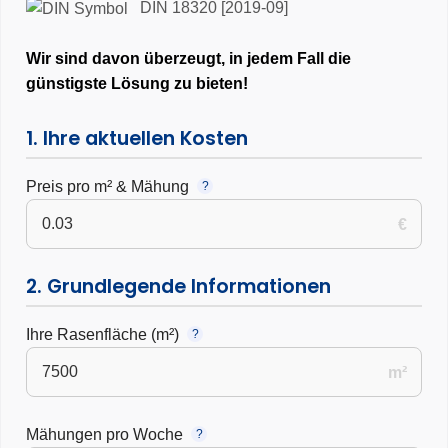
DIN 18320 [2019-09]
Wir sind davon überzeugt, in jedem Fall die
günstigste Lösung zu bieten!
1. Ihre aktuellen Kosten
Preis pro m² & Mähung
?
€
2. Grundlegende Informationen
Ihre Rasenfläche (m²)
?
m²
Mähungen pro Woche
?