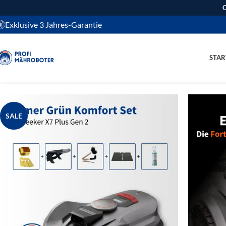
O
Exklusive 3 Jahres-Garantie
STAR
SALE