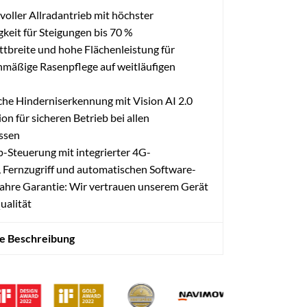
voller Allradantrieb mit höchster
keit für Steigungen bis 70 %
ttbreite und hohe Flächenleistung für
chmäßige Rasenpflege auf weitläufigen
iche Hinderniserkennung mit Vision AI 2.0
on für sicheren Betrieb bei allen
issen
p-Steuerung mit integrierter 4G-
, Fernzugriff und automatischen Software-
ahre Garantie: Wir vertrauen unserem Gerät
ualität
te Beschreibung