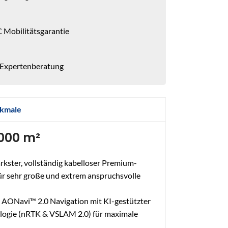
 Mobilitätsgarantie
 Expertenberatung
kmale
6000 m²
rkster, vollständig kabelloser Premium-
r sehr große und extrem anspruchsvolle
 AONavi™ 2.0 Navigation mit KI-gestützter
logie (nRTK & VSLAM 2.0) für maximale