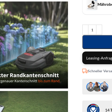
Mährobo
Leasing-Anfrag
Schneller Vers
14 T