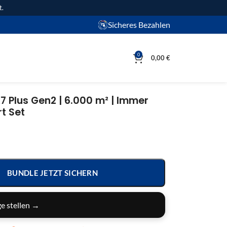
t.
Sicheres Bezahlen
0
0,00
€
7 Plus Gen2 | 6.000 m² | Immer
t Set
BUNDLE JETZT SICHERN
e stellen →