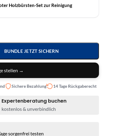
ter Holzbürsten-Set zur Reinigung
BUNDLE JETZT SICHERN
e stellen →
and
Sichere Bezahlung
14 Tage Rückgaberecht
Expertenberatung buchen
kostenlos & unverbindlich
age sorgenfrei testen