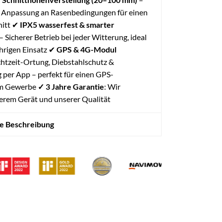
 Anpassung an Rasenbedingungen für einen
nitt ✔
IPX5 wasserfest & smarter
– Sicherer Betrieb bei jeder Witterung, ideal
ährigen Einsatz ✔
GPS & 4G-Modul
htzeit-Ortung, Diebstahlschutz &
 per App – perfekt für einen GPS-
im Gewerbe
✓ 3 Jahre Garantie
: Wir
erem Gerät und unserer Qualität
te Beschreibung