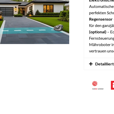
Automatische
perfekten Sch
Regensensor
für den ganzj
(optional)
– Ec
Fernsteuerung
Mähroboter 
vertrauen uns
Detaillier