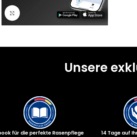
Klick zum Vergrößern
Unsere exk
book für die perfekte Rasenpflege
14 Tage auf Ih