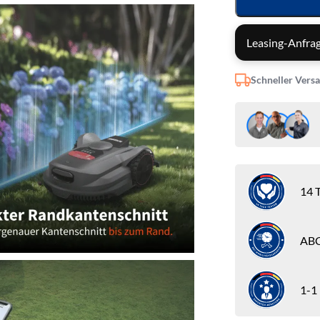
Leasing-Anfrag
Schneller Vers
14 T
ABC
1-1