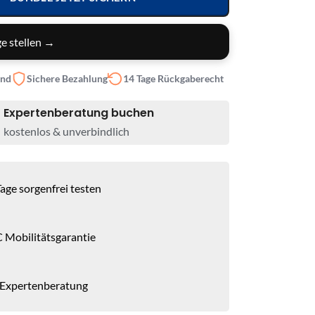
e stellen →
and
Sichere Bezahlung
14 Tage Rückgaberecht
Expertenberatung buchen
kostenlos & unverbindlich
age sorgenfrei testen
 Mobilitätsgarantie
 Expertenberatung