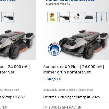
us | 24.000 m² |
Sunseeker X9 Plus | 24.000 m² |
ter Set
Immer grün Komfort Set
5.842,57
€
g & Finanzierung
ab
168,85 €
/Monat
Leasing & Finanzierung
ab Anfang Juli 2026
Lieferzeit: Lieferung ab Anfang Juli 2026
LTEN
IM BUNDLE ENTHALTEN