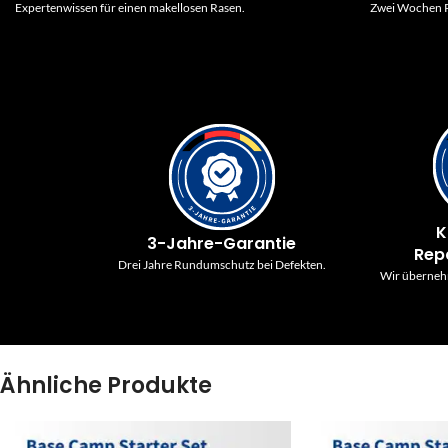
Expertenwissen für einen makellosen Rasen.
Zwei Wochen P
K
3-Jahre-Garantie
Rep
Drei Jahre Rundumschutz bei Defekten.
Wir überneh
Ähnliche Produkte