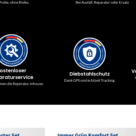
robe, ohne Risiko.
Bei Ausfall: Reparatur oder Ersatz
ostenloser
V
Diebstahlschutz
araturservice
Dank GPS und echtzeit Tracking.
men die Reperatur Inhouse.