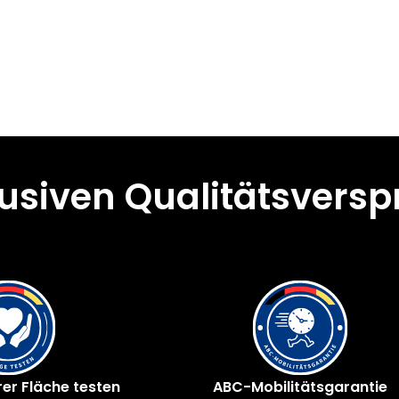
lusiven Qualitätsvers
rer Fläche testen
ABC-Mobilitätsgarantie