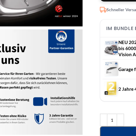
Schneller Vers
IM BUNDLE
NEU 202
bis 6000
Vision 
Garage f
2 Jahre 