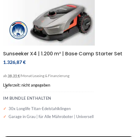
Sunseeker X4 | 1.200 m² | Base Camp Starter Set
1.326,87
€
ab
38,35 €
/Monat
Leasing & Finanzierung
Lieferzeit: nicht angegeben
IM BUNDLE ENTHALTEN
30x Longlife Titan-Edelstahlklingen
Garage in Grau | für Alle Mähroboter | Universell
BUNDLE IN DEN WARENKORB