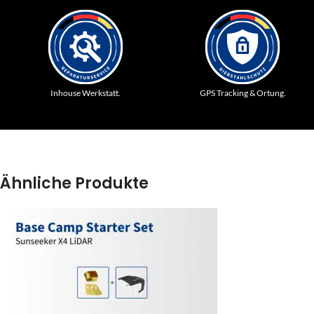
Inhouse Werkstatt.
GPS Tracking & Ortung.
Ähnliche Produkte