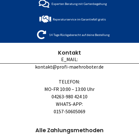
Experten Beratung mit Gartenbegehung
Reperaturservice im Garantiefall gratis
14 Tage Rückgaberecht auf deine Bestellung
Kontakt
E_MAIL:
kontakt@profi-maehroboter.de
TELEFON:
MO-FR 10:00 – 13:00 Uhr
04263-980 424 10
WHATS-APP:
0157-50605069
Alle Zahlungsmethoden