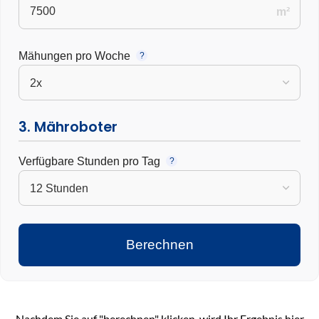
m²
Mähungen pro Woche
?
3. Mähroboter
Verfügbare Stunden pro Tag
?
Berechnen
Nachdem Sie auf "berechnen" klicken, wird Ihr Ergebnis hier