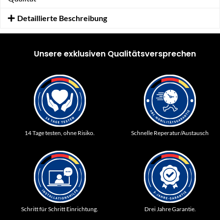
Detaillierte Beschreibung
Unsere exklusiven Qualitätsversprechen
14 Tage testen, ohne Risiko.
Schnelle Reperatur/Austausch
Schritt für Schritt Einrichtung.
Drei Jahre Garantie.