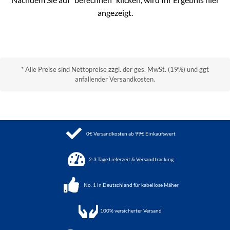
angezeigt.
* Alle Preise sind Nettopreise zzgl. der ges. MwSt. (19%) und ggf.
anfallender Versandkosten.
0€ Versandkosten ab 99€ Einkaufswert
2-3 Tage Lieferzeit & Versandtracking
No. 1 in Deutschland für kabellose Mäher
100%
versicherter Versand