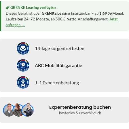
🌿 GRENKE Leasing verfügbar
Dieses Gerät ist über
GRENKE Leasing
finanzierbar – ab
1,69 %/Monat
,
Laufzeiten 24–72 Monate, ab 500 € Netto-Anschaffungswert.
Jetzt
anfragen →
14 Tage sorgenfrei testen
ABC Mobilitätsgarantie
1-1 Expertenberatung
Expertenberatung buchen
kostenlos & unverbindlich