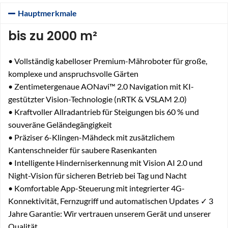
Hauptmerkmale
bis zu 2000 m²
• Vollständig kabelloser Premium-Mähroboter für große,
komplexe und anspruchsvolle Gärten
• Zentimetergenaue AONavi™ 2.0 Navigation mit KI-
gestützter Vision-Technologie (nRTK & VSLAM 2.0)
• Kraftvoller Allradantrieb für Steigungen bis 60 % und
souveräne Geländegängigkeit
• Präziser 6-Klingen-Mähdeck mit zusätzlichem
Kantenschneider für saubere Rasenkanten
• Intelligente Hinderniserkennung mit Vision AI 2.0 und
Night-Vision für sicheren Betrieb bei Tag und Nacht
• Komfortable App-Steuerung mit integrierter 4G-
Konnektivität, Fernzugriff und automatischen Updates ✓ 3
Jahre Garantie: Wir vertrauen unserem Gerät und unserer
Qualität