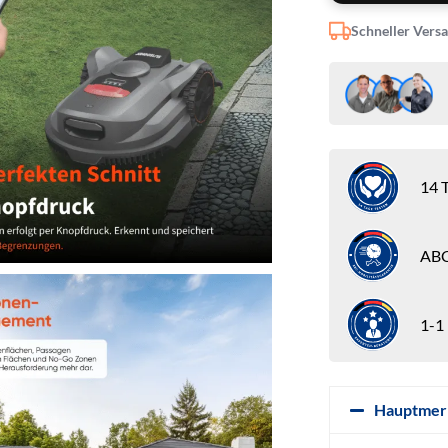
Schneller Vers
14 T
ABC
1-1
Hauptmer