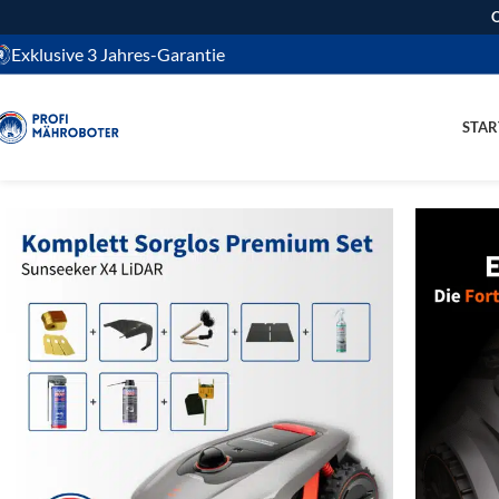
O
Exklusive 3 Jahres-Garantie
STAR