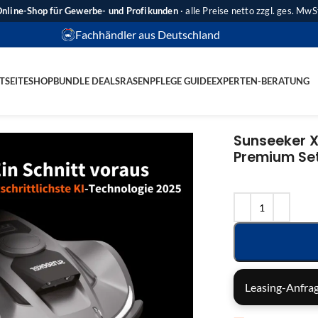
nline-Shop für Gewerbe- und Profikunden
· alle Preise netto zzgl. ges. MwS
Fachhändler aus Deutschland
TSEITE
SHOP
BUNDLE DEALS
RASENPFLEGE GUIDE
EXPERTEN-BERATUNG
Sunseeker X
Premium Se
Leasing-Anfrag