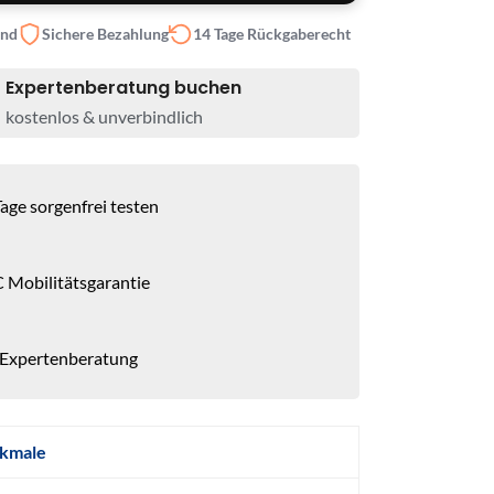
and
Sichere Bezahlung
14 Tage Rückgaberecht
Expertenberatung buchen
kostenlos & unverbindlich
age sorgenfrei testen
 Mobilitätsgarantie
 Expertenberatung
kmale