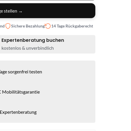
e stellen →
and
Sichere Bezahlung
14 Tage Rückgaberecht
Expertenberatung buchen
kostenlos & unverbindlich
age sorgenfrei testen
 Mobilitätsgarantie
 Expertenberatung