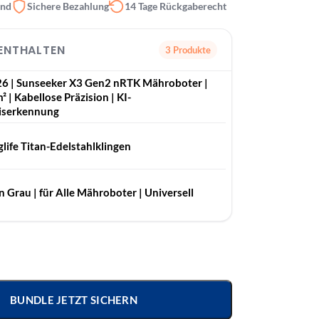
and
Sichere Bezahlung
14 Tage Rückgaberecht
 ENTHALTEN
3 Produkte
6 | Sunseeker X3 Gen2 nRTK Mähroboter |
² | Kabellose Präzision | KI-
iserkennung
life Titan-Edelstahlklingen
n Grau | für Alle Mähroboter | Universell
BUNDLE JETZT SICHERN