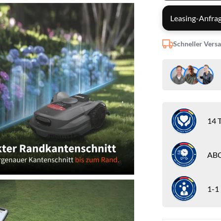
Leasing-Anfrag
Schneller Vers
14 T
ABC
1-1