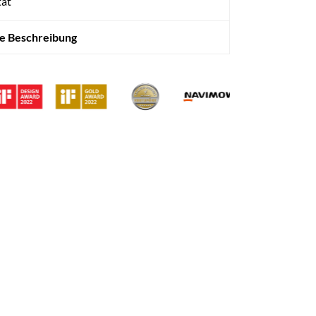
tät
te Beschreibung