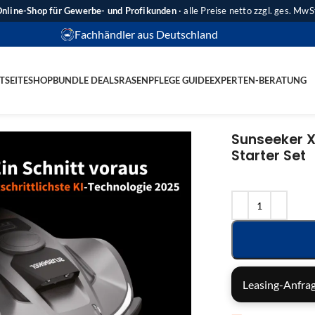
nline-Shop für Gewerbe- und Profikunden
· alle Preise netto zzgl. ges. MwS
Fachhändler aus Deutschland
TSEITE
SHOP
BUNDLE DEALS
RASENPFLEGE GUIDE
EXPERTEN-BERATUNG
Sunseeker X
Starter Set
Leasing-Anfrag