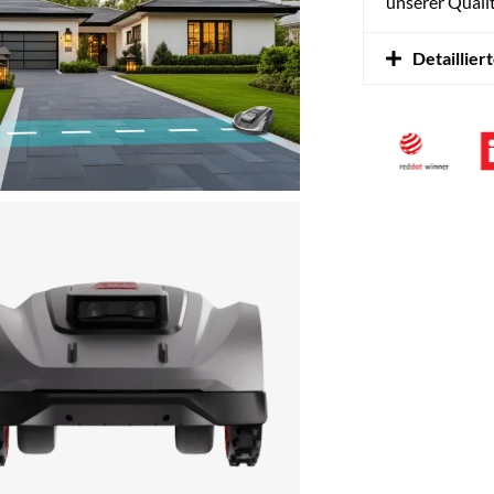
unserer Quali
Detaillier