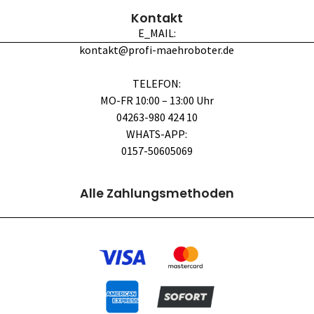
Kontakt
E_MAIL:
kontakt@profi-maehroboter.de
TELEFON:
MO-FR 10:00 – 13:00 Uhr
04263-980 424 10
WHATS-APP:
0157-50605069
Alle Zahlungsmethoden