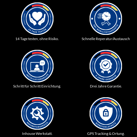
14 Tage testen, ohne Risiko.
Schnelle Reperatur/Austausch
Schritt für Schritt Einrichtung.
Drei Jahre Garantie.
Inhouse Werkstatt.
GPS Tracking & Ortung.