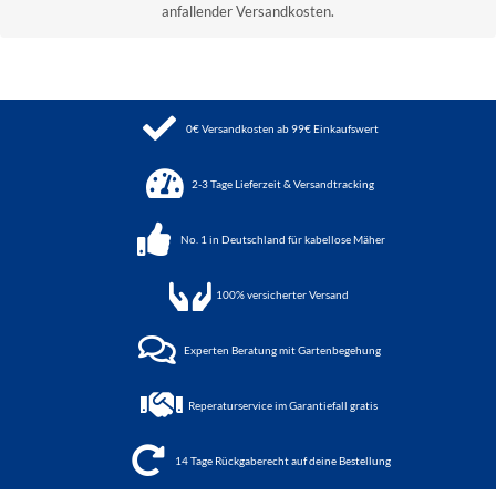
anfallender Versandkosten.
0€ Versandkosten ab 99€ Einkaufswert
2-3 Tage Lieferzeit & Versandtracking
No. 1 in Deutschland für kabellose Mäher
100%
versicherter Versand
Experten Beratung mit Gartenbegehung
Reperaturservice im Garantiefall gratis
14 Tage Rückgaberecht auf deine Bestellung