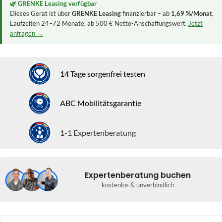
🌿 GRENKE Leasing verfügbar
Dieses Gerät ist über
GRENKE Leasing
finanzierbar – ab
1,69 %/Monat
,
Laufzeiten 24–72 Monate, ab 500 € Netto-Anschaffungswert.
Jetzt
anfragen →
14 Tage sorgenfrei testen
ABC Mobilitätsgarantie
1-1 Expertenberatung
Expertenberatung buchen
kostenlos & unverbindlich