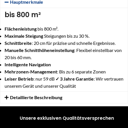
Hauptmerkmale
bis 800 m²
Flächenleistung
bis 800 m².
Maximale Steigung
Steigungen bis zu 30 %.
Schnittbreite
: 20 cm für präzise und schnelle Ergebnisse.
Manuelle Schnitthöheneinstellung
: Flexibel einstellbar von
20 bis 60 mm.
Intelligente Navigation
Mehrzonen-Management
: Bis zu 6 separate Zonen
Leiser Betrieb
: nur 59 dB
✓ 3 Jahre Garantie
: Wir vertrauen
unserem Gerät und unserer Qualität
Detaillierte Beschreibung
Unsere exklusiven Qualitätsversprechen