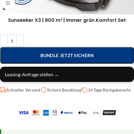
Klick zum Vergrößern
Sunseeker X3 | 800 m² | Immer grün Komfort Set
BUNDLE JETZT SICHERN
Leasing-Anfrage stellen →
Schneller Versand
Sichere Bezahlung
14 Tage Rückgaberecht