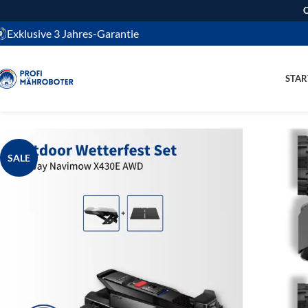
O
Exklusive 3 Jahres-Garantie
STAR
SALE