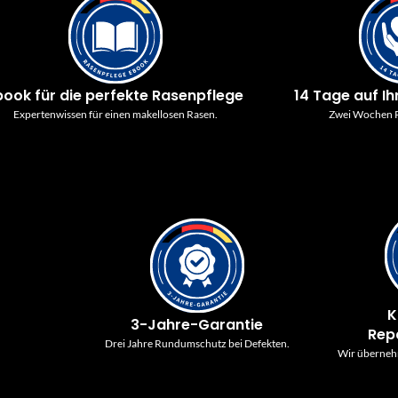
book für die perfekte Rasenpflege
14 Tage auf Ih
Expertenwissen für einen makellosen Rasen.
Zwei Wochen P
K
3-Jahre-Garantie
Rep
Drei Jahre Rundumschutz bei Defekten.
Wir überneh