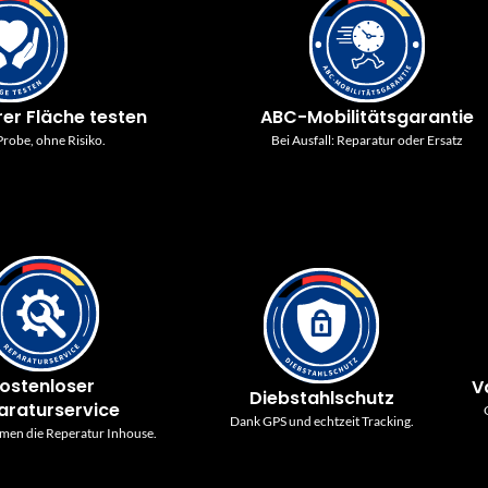
rer Fläche testen
ABC-Mobilitätsgarantie
robe, ohne Risiko.
Bei Ausfall: Reparatur oder Ersatz
ostenloser
V
Diebstahlschutz
araturservice
Dank GPS und echtzeit Tracking.
men die Reperatur Inhouse.