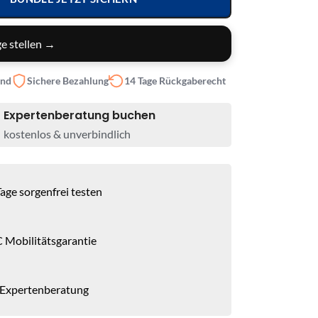
e stellen →
and
Sichere Bezahlung
14 Tage Rückgaberecht
Expertenberatung buchen
kostenlos & unverbindlich
age sorgenfrei testen
 Mobilitätsgarantie
 Expertenberatung