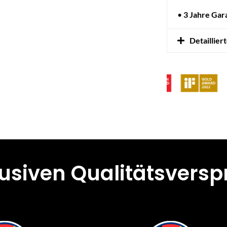
•
3 Jahre Gar
Detaillier
lusiven Qualitätsvers