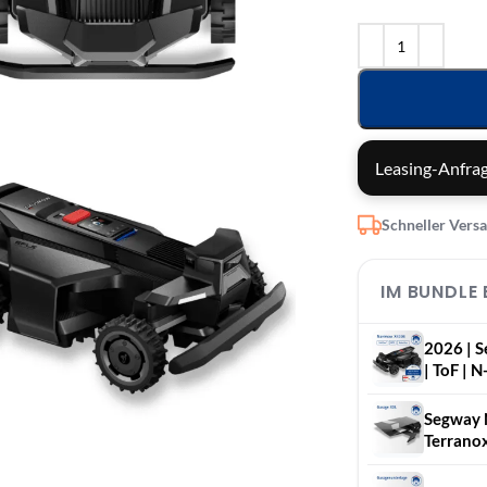
Leasing-Anfrag
Schneller Vers
IM BUNDLE
2026 | 
| ToF | 
Segway 
Terrano