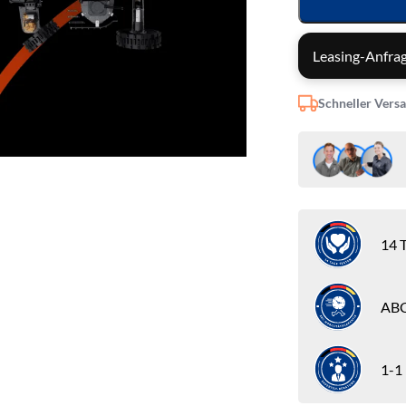
Leasing-Anfrag
Schneller Vers
14 T
ABC
1-1