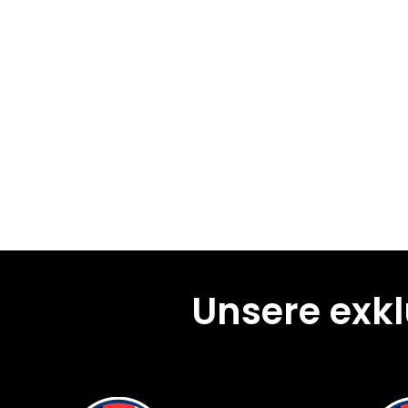
Unsere exk