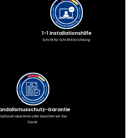
1-1 Installationshilfe
Schritt für Schritt Einrichtung.
andalismusschutz-Garantie
Optional reparieren oder tauschen wir das
Gerät.