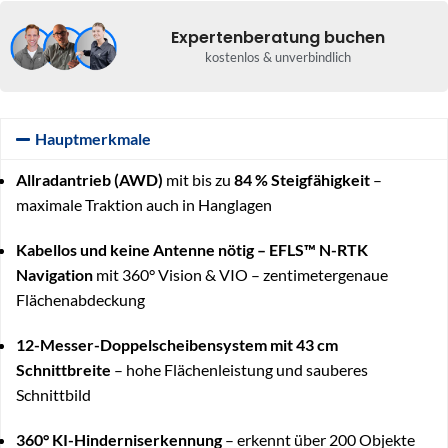
Expertenberatung buchen
kostenlos & unverbindlich
Hauptmerkmale
Allradantrieb (AWD)
mit bis zu
84 % Steigfähigkeit
–
maximale Traktion auch in Hanglagen
Kabellos und keine Antenne nötig – EFLS™ N-RTK
Navigation
mit 360° Vision & VIO – zentimetergenaue
Flächenabdeckung
12-Messer-Doppelscheibensystem mit 43 cm
Schnittbreite
– hohe Flächenleistung und sauberes
Schnittbild
360° KI-Hinderniserkennung
– erkennt über 200 Objekte