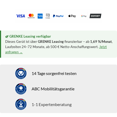
🌿 GRENKE Leasing verfügbar
Dieses Gerät ist über
GRENKE Leasing
finanzierbar – ab
1,69 %/Monat
,
Laufzeiten 24–72 Monate, ab 500 € Netto-Anschaffungswert.
Jetzt
anfragen →
14 Tage sorgenfrei testen
ABC Mobilitätsgarantie
1-1 Expertenberatung