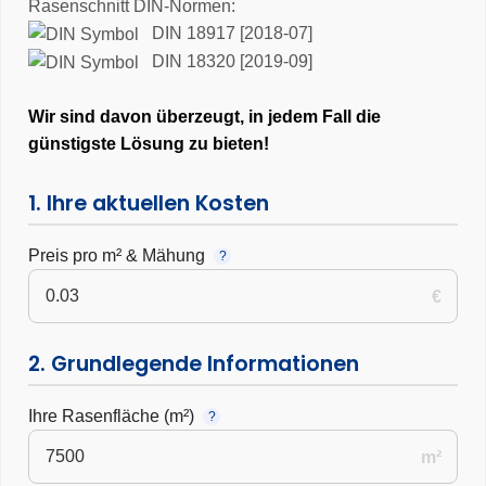
Rasenschnitt DIN-Normen:
DIN 18917 [2018-07]
DIN 18320 [2019-09]
Wir sind davon überzeugt, in jedem Fall die
günstigste Lösung zu bieten!
1. Ihre aktuellen Kosten
Preis pro m² & Mähung
?
€
2. Grundlegende Informationen
Ihre Rasenfläche (m²)
?
m²