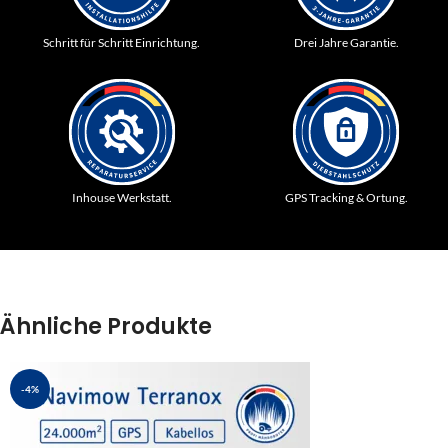
Schritt für Schritt Einrichtung.
Drei Jahre Garantie.
Inhouse Werkstatt.
GPS Tracking & Ortung.
Ähnliche Produkte
-4%