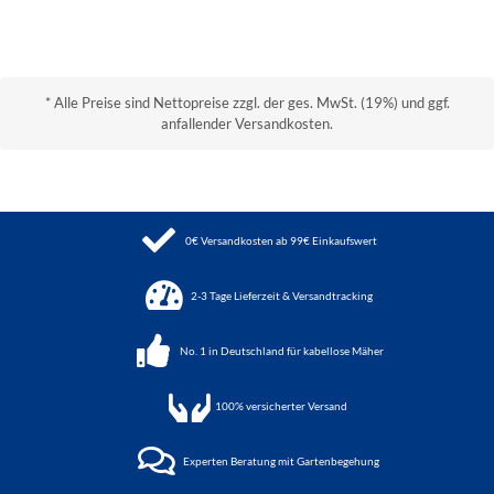
* Alle Preise sind Nettopreise zzgl. der ges. MwSt. (19%) und ggf.
anfallender Versandkosten.
0€ Versandkosten ab 99€ Einkaufswert
2-3 Tage Lieferzeit & Versandtracking
No. 1 in Deutschland für kabellose Mäher
100%
versicherter Versand
Experten Beratung mit Gartenbegehung