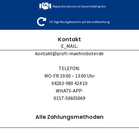
Reperaturservice im Garantiefall gratis
14 Tage Rückgaberecht auf deine Bestellung
Kontakt
E_MAIL:
kontakt@profi-maehroboter.de
TELEFON:
MO-FR 10:00 – 13:00 Uhr
04263-980 424 10
WHATS-APP:
0157-50605069
Alle Zahlungsmethoden