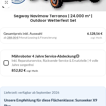
Klick zum Vergrößern
Segway Navimow Terranox | 24.000 m² |
Outdoor Wetterfest Set
Gesamtpreis inkl. Auswahl
6.128,56 €
ab
288,00 €
/Monat
Leasing & Finanzierung
zzgl. MwSt.
Mähroboter 4 Jahre Service-Abdeckung
Inkl. Reparaturservice, Rücksende-Service & Ersatzteile | 4 volle
Jahre sorgenfrei
852,82
€
zzgl. MwSt.
Lieferzeit: verfügbar ab September 2026
Unsere Empfehlung für diese Flächenklasse: Sunseeker X9
Plus