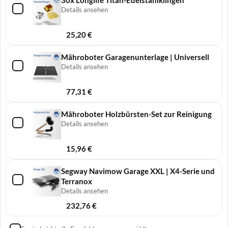
30x Longlife Titan-Edelstahlklingen
Details ansehen
25,20
€
Mähroboter Garagenunterlage | Universell
Details ansehen
77,31
€
Mähroboter Holzbürsten-Set zur Reinigung
Details ansehen
15,96
€
Segway Navimow Garage XXL | X4-Serie und
Terranox
Details ansehen
232,76
€