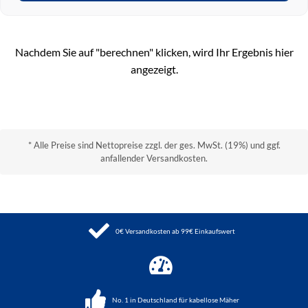
Nachdem Sie auf "berechnen" klicken, wird Ihr Ergebnis hier
angezeigt.
* Alle Preise sind Nettopreise zzgl. der ges. MwSt. (19%) und ggf.
anfallender Versandkosten.
0€ Versandkosten ab 99€ Einkaufswert
No. 1 in Deutschland für kabellose Mäher