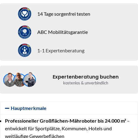
14 Tage sorgenfrei testen
ABC Mobilitätsgarantie
1-1 Expertenberatung
Expertenberatung buchen
kostenlos & unverbindlich
Hauptmerkmale
Professioneller Großflächen-Mähroboter bis 24.000 m²
–
entwickelt für Sportplätze, Kommunen, Hotels und
weitläufige Gewerbeflächen