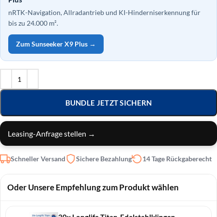
nRTK-Navigation, Allradantrieb und KI-Hinderniserkennung für
bis zu 24.000 m².
Zum Sunseeker X9 Plus →
BUNDLE JETZT SICHERN
Leasing-Anfrage stellen →
Schneller Versand
Sichere Bezahlung
14 Tage Rückgaberecht
Oder Unsere Empfehlung zum Produkt wählen