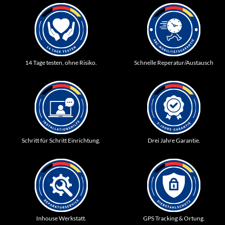
14 Tage testen, ohne Risiko.
Schnelle Reperatur/Austausch
Schritt für Schritt Einrichtung.
Drei Jahre Garantie.
Inhouse Werkstatt.
GPS Tracking & Ortung.