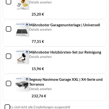
Details ansehen
25,20
€
Mähroboter Garagenunterlage | Universell
Details ansehen
77,31
€
Mähroboter Holzbürsten-Set zur Reinigung
Details ansehen
15,96
€
Segway Navimow Garage XXL | X4-Serie und
Terranox
Details ansehen
232,76
€
Es sind nicht alle Empfehlungen ausgewählt