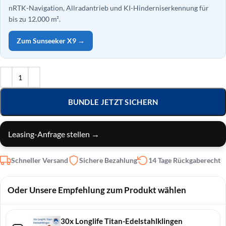
nRTK-Navigation, Allradantrieb und KI-Hinderniserkennung für
bis zu 12.000 m².
Zum Sunseeker X9 →
BUNDLE JETZT SICHERN
Leasing-Anfrage stellen →
Schneller Versand
Sichere Bezahlung
14 Tage Rückgaberecht
Oder Unsere Empfehlung zum Produkt wählen
30x Longlife Titan-Edelstahlklingen