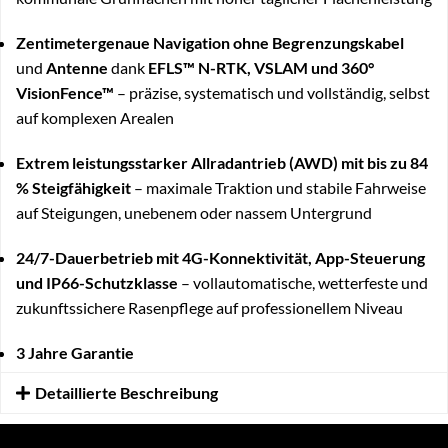
Zentimetergenaue Navigation ohne Begrenzungskabel
und
Antenne
dank
EFLS™ N-RTK, VSLAM und 360°
VisionFence™
– präzise, systematisch und vollständig, selbst
auf komplexen Arealen
Extrem leistungsstarker Allradantrieb (AWD) mit bis zu 84
% Steigfähigkeit
– maximale Traktion und stabile Fahrweise
auf Steigungen, unebenem oder nassem Untergrund
24/7-Dauerbetrieb mit 4G-Konnektivität, App-Steuerung
und IP66-Schutzklasse
– vollautomatische, wetterfeste und
zukunftssichere Rasenpflege auf professionellem Niveau
3 Jahre Garantie
Detaillierte Beschreibung