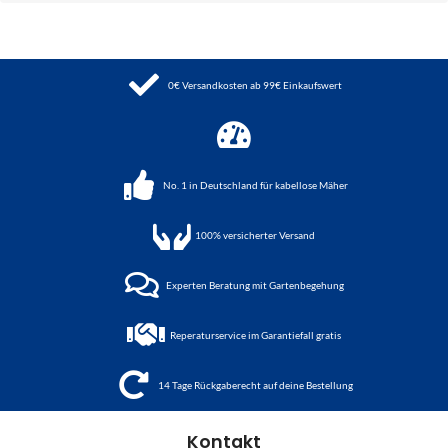
0€ Versandkosten ab 99€ Einkaufswert
No. 1 in Deutschland für kabellose Mäher
100%
versicherter Versand
Experten Beratung mit Gartenbegehung
Reperaturservice im Garantiefall gratis
14 Tage Rückgaberecht auf deine Bestellung
Kontakt