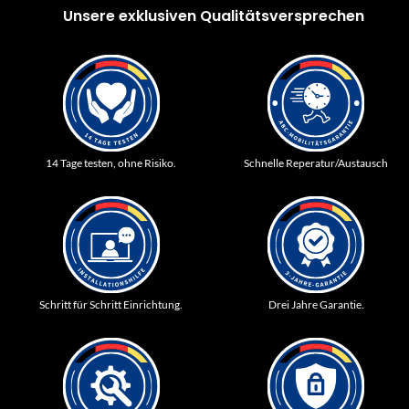
Unsere exklusiven Qualitätsversprechen
14 Tage testen, ohne Risiko.
Schnelle Reperatur/Austausch
Schritt für Schritt Einrichtung.
Drei Jahre Garantie.