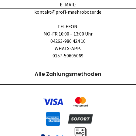
E_MAIL:
kontakt@profi-maehroboter.de
TELEFON:
MO-FR 10:00 – 13:00 Uhr
04263-980 424 10
WHATS-APP:
0157-50605069
Alle Zahlungsmethoden