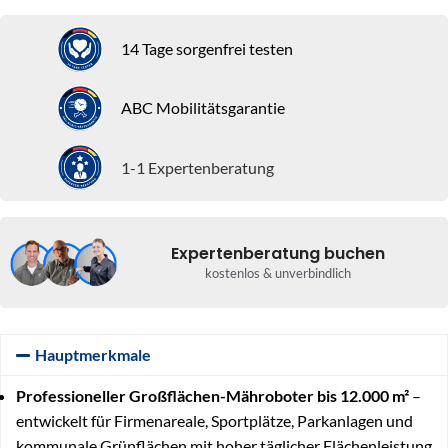
14 Tage sorgenfrei testen
ABC Mobilitätsgarantie
1-1 Expertenberatung
Expertenberatung buchen
kostenlos & unverbindlich
Hauptmerkmale
Professioneller Großflächen-Mähroboter bis 12.000 m²
–
entwickelt für Firmenareale, Sportplätze, Parkanlagen und
kommunale Grünflächen mit hoher täglicher Flächenleistung