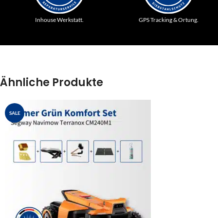
Inhouse Werkstatt.
GPS Tracking & Ortung.
Ähnliche Produkte
SALE