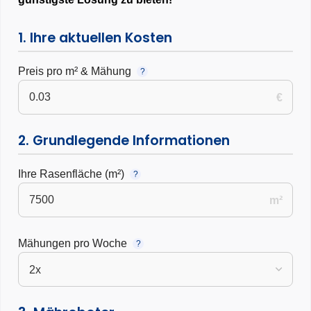
1. Ihre aktuellen Kosten
Preis pro m² & Mähung
?
€
2. Grundlegende Informationen
Ihre Rasenfläche (m²)
?
m²
Mähungen pro Woche
?