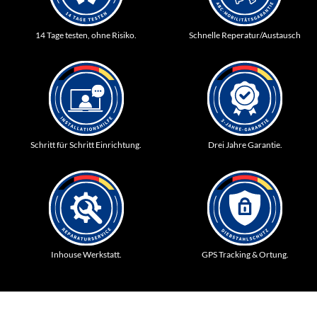
14 Tage testen, ohne Risiko.
Schnelle Reperatur/Austausch
Schritt für Schritt Einrichtung.
Drei Jahre Garantie.
Inhouse Werkstatt.
GPS Tracking & Ortung.