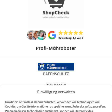
Profi-Mähroboter
DATENSCHUTZ
IMPRESSUM
Einwilligung verwalten
COOKIE-RICHTLINIEN
Um dir ein optimales Erlebnis zu bieten, verwenden wir Technologien wie
Cookies, um Geräteinformationen zu speichern und/oder darauf zuzugreifen.
AGB
Wenn du diesen Technologien zustimmst, können wir Daten wie das