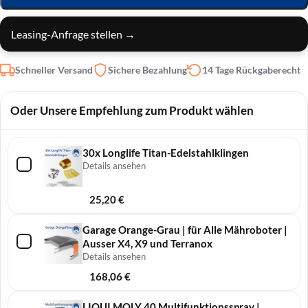
Leasing-Anfrage stellen →
Schneller Versand
Sichere Bezahlung
14 Tage Rückgaberecht
Oder Unsere Empfehlung zum Produkt wählen
30x Longlife Titan-Edelstahlklingen
Details ansehen
25,20
€
Garage Orange-Grau | für Alle Mähroboter |
Ausser X4, X9 und Terranox
Details ansehen
168,06
€
LIQUI MOLY 40 Multifunktionsspray |