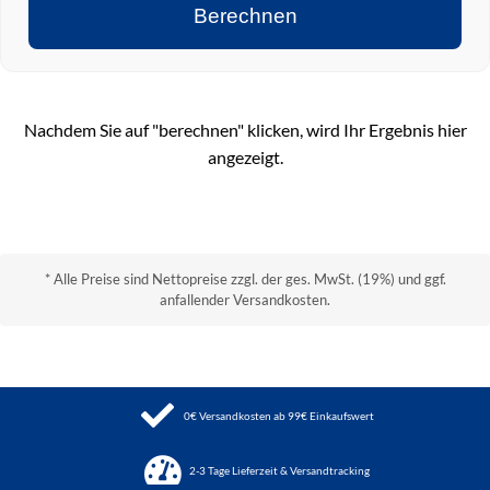
Berechnen
Nachdem Sie auf "berechnen" klicken, wird Ihr Ergebnis hier
angezeigt.
* Alle Preise sind Nettopreise zzgl. der ges. MwSt. (19%) und ggf.
anfallender Versandkosten.
0€ Versandkosten ab 99€ Einkaufswert
2-3 Tage Lieferzeit & Versandtracking