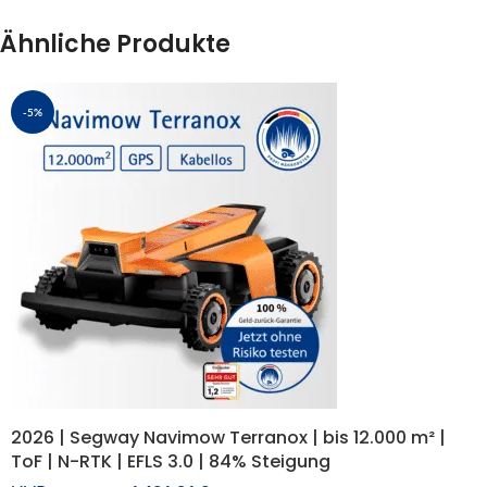
Ähnliche Produkte
-5%
2026 | Segway Navimow Terranox | bis 12.000 m² |
ToF | N-RTK | EFLS 3.0 | 84% Steigung