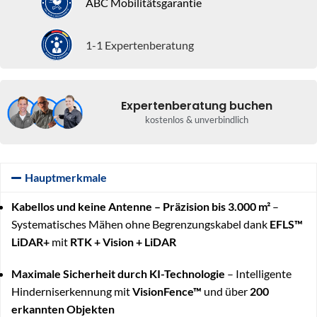
ABC Mobilitätsgarantie
1-1 Expertenberatung
Expertenberatung buchen
kostenlos & unverbindlich
Hauptmerkmale
Kabellos und keine Antenne – Präzision bis 3.000 m²
–
Systematisches Mähen ohne Begrenzungskabel dank
EFLS™
LiDAR+
mit
RTK + Vision + LiDAR
Maximale Sicherheit durch KI-Technologie
– Intelligente
Hinderniserkennung mit
VisionFence™
und über
200
erkannten Objekten