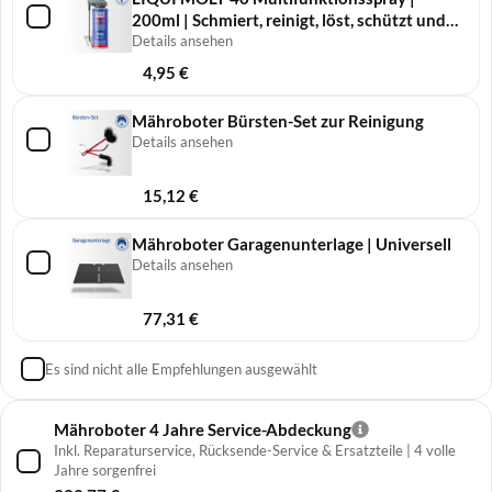
200ml | Schmiert, reinigt, löst, schützt und
pflegt
Details ansehen
4,95
€
Mähroboter Bürsten-Set zur Reinigung
Details ansehen
15,12
€
Mähroboter Garagenunterlage | Universell
Details ansehen
77,31
€
Es sind nicht alle Empfehlungen ausgewählt
Mähroboter 4 Jahre Service-Abdeckung
Inkl. Reparaturservice, Rücksende-Service & Ersatzteile | 4 volle
Jahre sorgenfrei